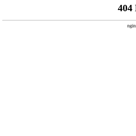
404
ngin