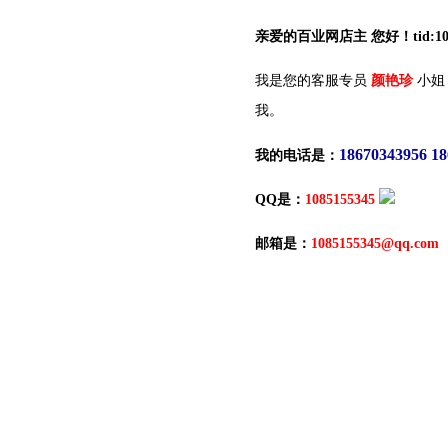
亲爱的百业网店主 您好！tid:10
我是您的客服专员
颜艳珍
小姐
我。
18670343956 1
我的电话是：
QQ是：
1085155345
邮箱是：
1085155345@qq.com