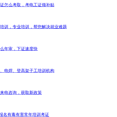
证怎么考取，考电工证领补贴
培训，专业培训，帮您解决就业难题
么年审，下证速度快
、电焊、登高架子工培训机构
来电咨询，获取新政策
报名有毒有害常年培训考证