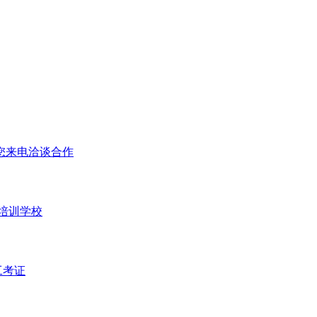
您来电洽谈合作
培训学校
工考证