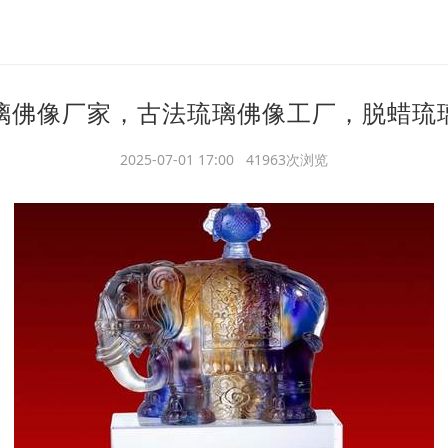
璃佛像厂家，古法琉璃佛像工厂，脱蜡琉
2025-07-01 17:00 41963次浏览