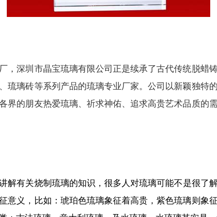
厂，深圳市晶宝琉璃有限公司正是续承了古代传统脱蜡
、琉璃砖等系列产品的琉璃专业厂家。公司以新颖独特
各界的朋友热爱琉璃、祈求神佑、追求高贵艺术品质的
讲解有关烧制琉璃的知识，
很多人对琉璃可能不是很了
征意义，比如：琥珀色琉璃象征着高贵，紫色琉璃则象