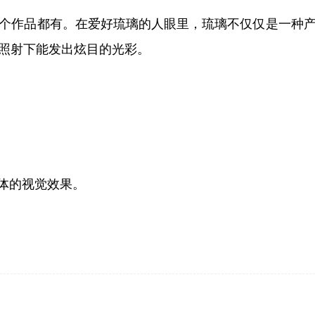
个作品都有。在爱好琉璃的人眼里，琉璃不仅仅是一种
照射下能发出炫目的光彩。
体的视觉效果。