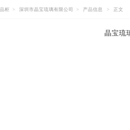
品柜
>
深圳市晶宝琉璃有限公司
>
产品信息
>
正文
晶宝琉