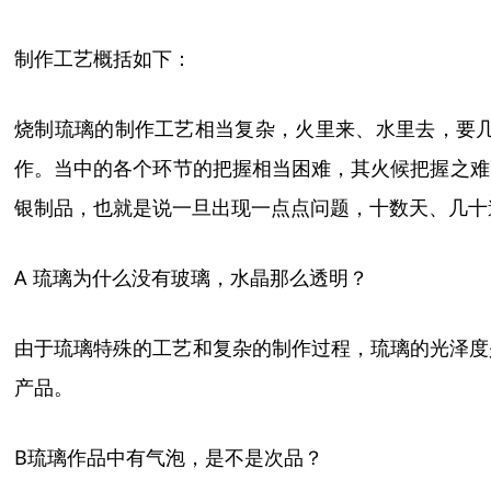
制作工艺概括如下
：
烧制
琉璃
的制作工艺相当复杂，火里来、水里去，要
作。当中的各个环节的把握相当困难，其火候把握之难
银制品，也就是说一旦出现一点点问题，十数天、几十
A
琉璃为什么没有玻璃，水晶那么透明？
由于琉璃特殊的工艺和复杂的制作过程，琉璃的光泽度
产品。
B
琉璃作品中有气泡，是不是次品？