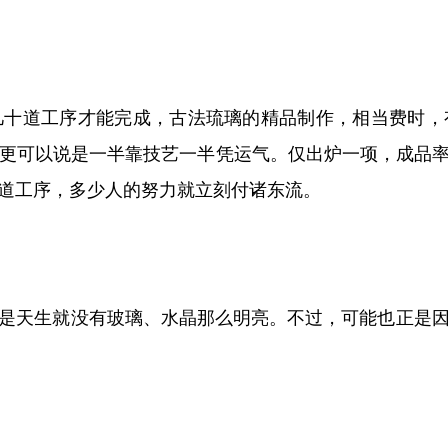
几十道工序才能完成，古法琉璃的精品制作，相当费时，
更可以说是一半靠技艺一半凭运气。仅出炉一项，成品
道工序，多少人的努力就立刻付诸东流。
是天生就没有玻璃、水晶那么明亮。不过，可能也正是