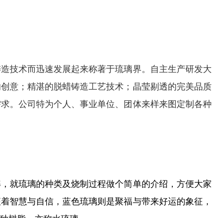
铸造技术而迅速发展起来称著于琉璃界。自主生产研发大
的创意；精湛的脱蜡铸造工艺技术；晶莹剔透的完美品质
需求。公司特为个人、事业单位、团体来样来图定制各种
解，就琉璃的种类及烧制过程做个简单的介绍，方便大家
征着智慧与自信，蓝色琉璃则是聚福与带来好运的象征，