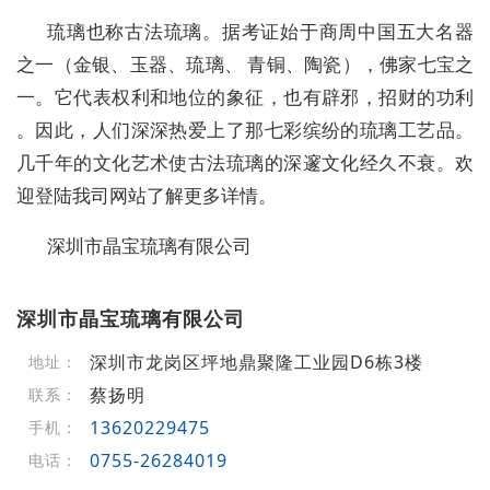
琉璃也称古法琉璃。据考证始于商周中国五大名器
之一（金银、玉器、琉璃、 青铜、陶瓷），佛家七宝之
一。它代表权利和地位的象征，也有辟邪，招财的功利
。因此，人们深深热爱上了那七彩缤纷的琉璃工艺品。
几千年的文化艺术使古法琉璃的深邃文化经久不衰。欢
迎登陆我司网站了解更多详情。
深圳市晶宝琉璃有限公司
深圳市晶宝琉璃有限公司
深圳市龙岗区坪地鼎聚隆工业园D6栋3楼
地址：
蔡扬明
联系：
13620229475
手机：
0755-26284019
电话：