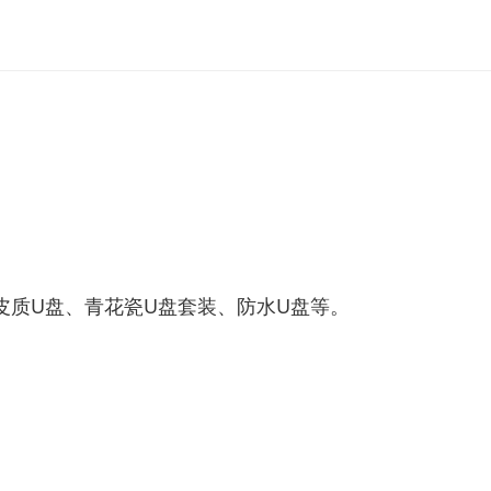
皮质U盘、青花瓷U盘套装、防水U盘等。