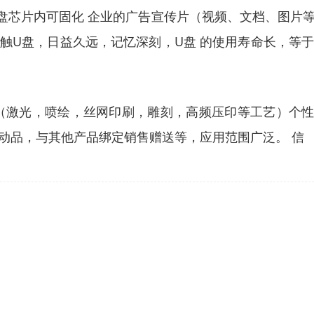
，U盘芯片内可固化 企业的广告宣传片（视频、文档、图
触U盘，日益久远，记忆深刻，U盘 的使用寿命长，等
GO（激光，喷绘，丝网印刷，雕刻，高频压印等工艺）个
动品，与其他产品绑定销售赠送等，应用范围广泛。 信