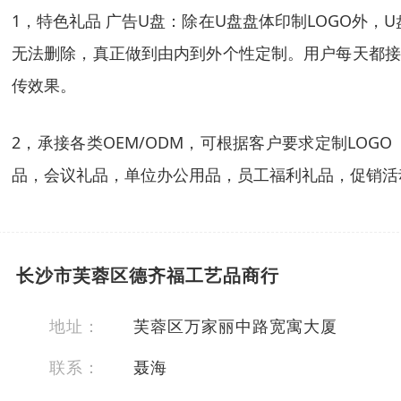
1，特色礼品 广告U盘：除在U盘盘体印制LOGO外
无法删除，真正做到由内到外个性定制。用户每天都接
传效果。
2，承接各类OEM/ODM，可根据客户要求定制LO
品，会议礼品，单位办公用品，员工福利礼品，促销活
长沙市芙蓉区德齐福工艺品商行
地址：
芙蓉区万家丽中路宽寓大厦
联系：
聂海