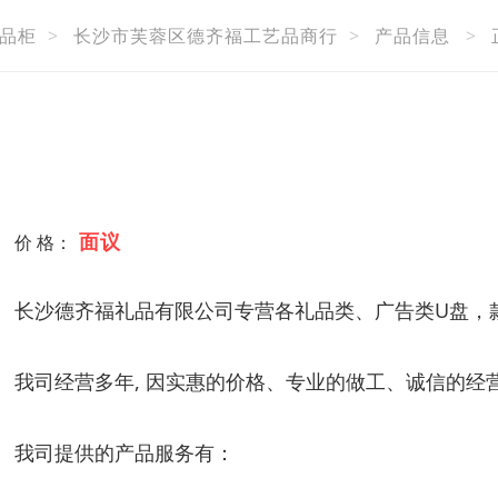
品柜
>
长沙市芙蓉区德齐福工艺品商行
>
产品信息
>
面议
价 格：
长沙德齐福礼品有限公司专营各礼品类、广告类U盘，
我司经营多年, 因实惠的价格、专业的做工、诚信的经
我司提供的产品服务有：