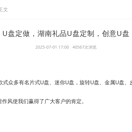
正文
U盘定做，湖南礼品U盘定制，创意U盘
2025-07-01 17:00 40567次浏览
款式众多有名片式U盘、迷你U盘，旋转U盘、金属U盘、
营作风使我们赢得了广大客户的肯定。