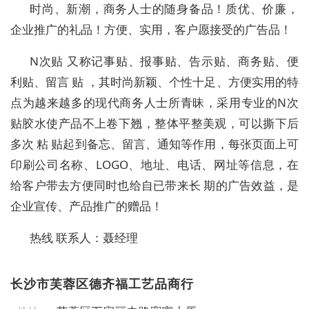
时尚、新潮，商务人士的随身备品！质优、价廉，
企业推广的礼品！方便、实用，客户愿接受的广告品！
N次贴 又称记事贴、报事贴、告示贴、商务贴、便
利贴、留言 贴 ，其时尚新颖、个性十足、方便实用的特
点为越来越多的现代商务人士所青昧，采用专业的N次
贴胶水使产品不上卷下翘，整体平整美观，可以撕下后
多次 粘 贴起到备忘、留言、通知等作用，每张页面上可
印刷公司名称、LOGO、地址、电话、网址等信息，在
给客户带去方便同时也给自已带来长 期的广告效益，是
企业宣传、产品推广的赠品！
热线 联系人：聂经理
长沙市芙蓉区德齐福工艺品商行