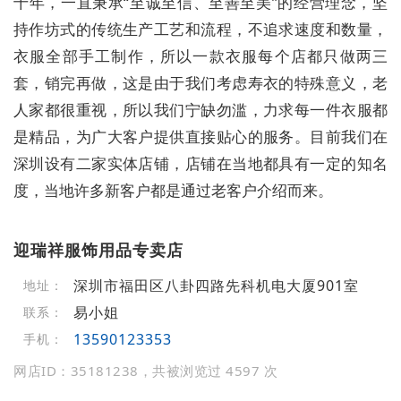
十年，一直秉承“至诚至信、至善至美”的经营理念，坚
持作坊式的传统生产工艺和流程，不追求速度和数量，
衣服全部手工制作，所以一款衣服每个店都只做两三
套，销完再做，这是由于我们考虑寿衣的特殊意义，老
人家都很重视，所以我们宁缺勿滥，力求每一件衣服都
是精品，为广大客户提供直接贴心的服务。目前我们在
深圳设有二家实体店铺，店铺在当地都具有一定的知名
度，当地许多新客户都是通过老客户介绍而来。
迎瑞祥服饰用品专卖店
深圳市福田区八卦四路先科机电大厦901室
地址：
易小姐
联系：
13590123353
手机：
网店ID：35181238，共被浏览过 4597 次