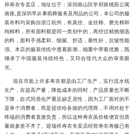
祥寿衣专卖店，地址位于：
深圳南山区学府路桃苑公寓
南座
,
是深圳早从事殡葬服务及用品的公司，本公司的
服
装布料均采购自浙江杭州，有真丝、金丝棉、磨光棉和
纯棉料，所有面料都是同一类别中的，再经过精挑细选
的料，面料手感柔和、细腻、舒适，垂性好，抗皱性能
强。本店的服装传统中透着新潮，稳重中带着优雅，既
继承了中国服装传统特色，又符合现代大众的审美眼
光。
现在市面上许多寿衣都是由工厂生产，实行流水线
生产，在提高产量，降低成本的同时，产品质量也不断
下降，款式同质化严重且缺乏灵性，因为工厂面对的不
是单个消费者，而是提供给各级的代理商，不用对处于
终端的消费者直接负责，所以这种寿衣虽价格便宜但质
量就参差不齐了。迎瑞祥寿衣专卖店经营寿衣寿服已有