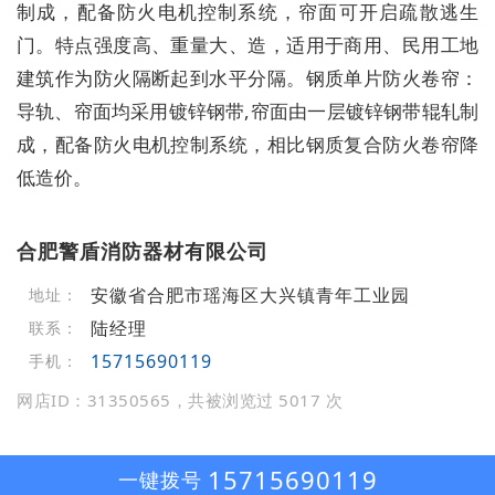
制成，配备防火电机控制系统，帘面可开启疏散逃生
门。特点强度高、重量大、造，适用于商用、民用工地
建筑作为防火隔断起到水平分隔。钢质单片防火卷帘：
导轨、帘面均采用镀锌钢带,帘面由一层镀锌钢带辊轧制
成，配备防火电机控制系统，相比钢质复合防火卷帘降
低造价。
合肥警盾消防器材有限公司
安徽省合肥市瑶海区大兴镇青年工业园
地址：
陆经理
联系：
15715690119
手机：
网店ID：31350565，共被浏览过 5017 次
15715690119
一键拨号