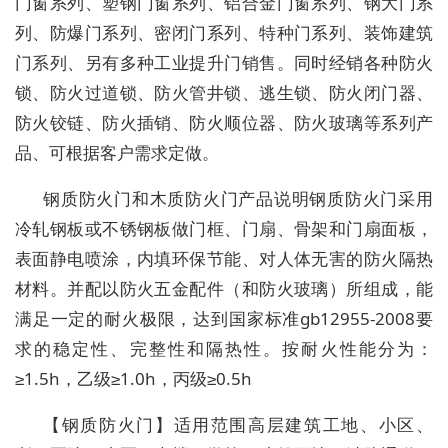
门窗系列、塑钢门窗系列、铝合金门窗系列、钢大门系
列、防爆门系列、密闭门系列、特种门系列、装饰建筑
门系列、另有多种工业提升门销售。同时经销各种防火
锁、防火过道锁、防火管井锁、逃生锁、防火闭门器、
防火铰链、防火插销、防火顺位器、防火玻璃等系列产
品、可根据客户需求定做。
钢质防火门和木质防火门产品说明钢质防火门采用
冷轧钢板或不锈钢板做门框、门扇、骨架和门扇面板，
表面静电喷涂，内填环保节能、对人体无害的防火隔热
材料。并配以防火五金配件（和防火玻璃）所组成，能
满足一定的耐火极限，达到国家标准gb12955-2008要
求的稳定性、完整性和隔热性。按耐火性能分为：
≥1.5h，乙级≥1.0h，丙级≥0.5h
【钢质防火门】适用范围高层建筑工地、小区、