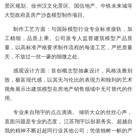
景区规划、徐州汉文化景区、国信地产、中铁未来城等
大型政府及房产沙盘模型制作项目。
制作工艺方面：与国际模型行业专业标准接轨，加
工精细，品质上乘。公司派专人监督建筑模型产品质
量，以高标准严格要求制作流程的每道工艺，严把质量
关，不放过一丝一豪的细微之处。
感观设计方面：首创概念型抽象设计，风格淡雅别
致，极富现代感，以其无与伦比的表现力和独到的艺术
视角展示出建筑模型在房地产销售领域中无可替代的作
用。
专业来自翔宇的点点滴滴。 倾听大众的丝丝心声，
直面问题是专业的态度 。江苏翔宇以创新务实、超越自
我的精神不断赶超同行业其他公司；凭借独树一帜的产