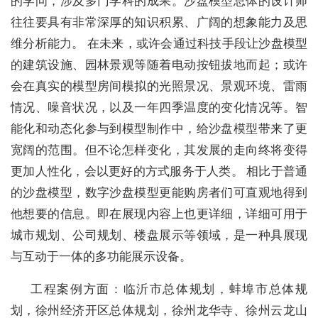
的学问，涉及多门学科的成果。沙盘模型总体的设计师
往往要具有非常深厚的知识积累、广阔的想象能力及思
维分析能力。 在未来，或许会通过科技手段让沙盘模型
的建筑设施、园林景观等随着电动按钮拔地而起；或许
会在真实的模型房间模拟的光照景况、景观环境、雷雨
情况、噪音状况，以及一年四季温度的变化情况等。智
能化和动态化参与到模型制作中，给沙盘模型带来了更
宽阔的范围。但不论怎样变化，其发展的走向终将变得
更加人性化，会以更好的方式服务于人类。 相比于普通
的沙盘模型，数字沙盘模型更能购房者们可直观地得到
他想要的信息。即在展现内容上也更详细，详细可用于
城市规划、公司规划、楼盘展示等领域，是一种具展现
与互动于一体的多功能展示设备。
工程案例方面：临沂市总体规划，蚌埠市总体规
划，徐州经济开区总体规划，徐州龙华寺、徐州云龙山