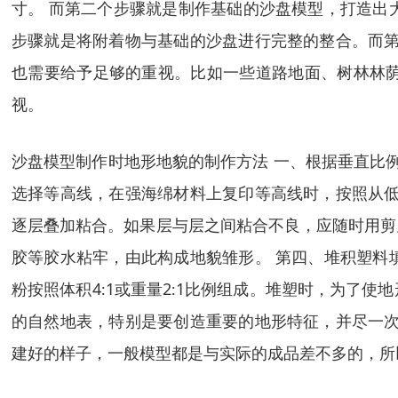
寸。 而第二个步骤就是制作基础的沙盘模型，打造出
步骤就是将附着物与基础的沙盘进行完整的整合。而第
也需要给予足够的重视。比如一些道路地面、树林林
视。
沙盘模型制作时地形地貌的制作方法 一、根据垂直比
选择等高线，在强海绵材料上复印等高线时，按照从低
逐层叠加粘合。如果层与层之间粘合不良，应随时用剪
胶等胶水粘牢，由此构成地貌雏形。 第四、堆积塑料
粉按照体积4∶1或重量2∶1比例组成。堆塑时，为了
的自然地表，特别是要创造重要的地形特征，并尽一次
建好的样子，一般模型都是与实际的成品差不多的，所