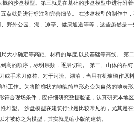
大概的沙盘模型。第三就是在基础的沙盘模型中进行附
五点就是进行标注和完善细节。 在沙盘模型的制作中
荫、野外公园、湖、凉亭、健康通道等等，这些虽然是一
例尺大小确定等高距、材料的厚度,以及基础等高线。 第
到高的顺序，标明层数，逐层切割。 第三、山体的粘
刀或手术刀修整。对于河流、湖泊，当用有机玻璃作原
填补工作。为将阶梯状的地貌简单形态变为自然的地表
使地形符合现场条件，应仔细研究数据验证，认真研究本
性堆塑。 沙盘模型在建筑行业是比较常见的，尤其是
以才被称之为模型，其实就是缩小版的建筑。