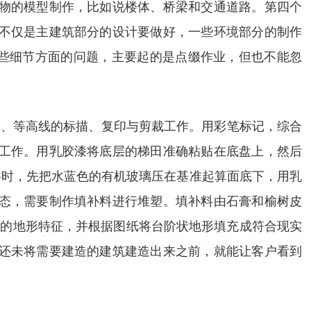
着物的模型制作，比如说楼体、桥梁和交通道路。第四个
，不仅是主建筑部分的设计要做好，一些环境部分的制作
些细节方面的问题，主要起的是点缀作业，但也不能忽
二、等高线的标描、复印与剪裁工作。用彩笔标记，综合
钉工作。用乳胶漆将底层的梯田准确粘贴在底盘上，然后
料时，先把水蓝色的有机玻璃压在基准起算面底下，用乳
形态，需要制作填补料进行堆塑。填补料由石膏和榆树皮
地区的地形特征，并根据图纸将台阶状地形填充成符合现实
在还未将需要建造的建筑建造出来之前，就能让客户看到