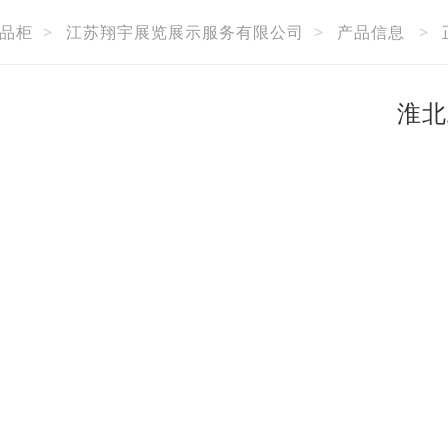
品柜
>
江苏翔宇展览展示服务有限公司
>
产品信息
>
淮北