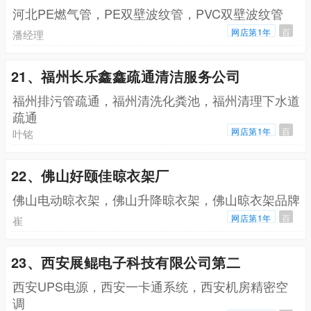
河北PE燃气管，PE双壁波纹管，PVC双壁波纹管
网店第1年
百
潘经理
21、福州长乐鑫鑫疏通清洁服务公司
福州排污管疏通，福州清洗化粪池，福州清理下水道
疏通
网店第1年
百
叶铭
22、佛山好颐佳晾衣架厂
佛山电动晾衣架，佛山升降晾衣架，佛山晾衣架品牌
网店第1年
百
崔
23、西安展鲲电子科技有限公司第二
西安UPS电源，西安一卡通系统，西安机房精密空
调