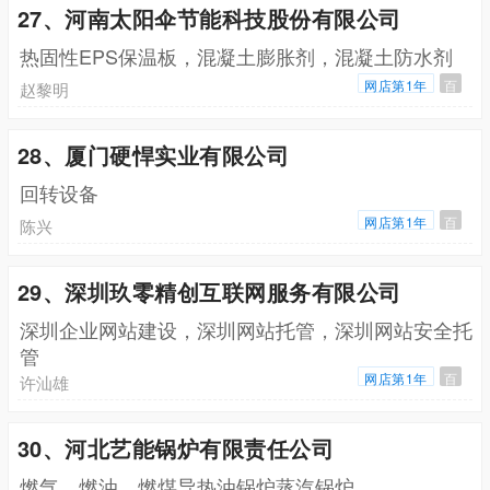
27、河南太阳伞节能科技股份有限公司
热固性EPS保温板，混凝土膨胀剂，混凝土防水剂
网店第1年
百
赵黎明
28、厦门硬悍实业有限公司
回转设备
网店第1年
百
陈兴
29、深圳玖零精创互联网服务有限公司
深圳企业网站建设，深圳网站托管，深圳网站安全托
管
网店第1年
百
许汕雄
30、河北艺能锅炉有限责任公司
燃气，燃油，燃煤导热油锅炉蒸汽锅炉