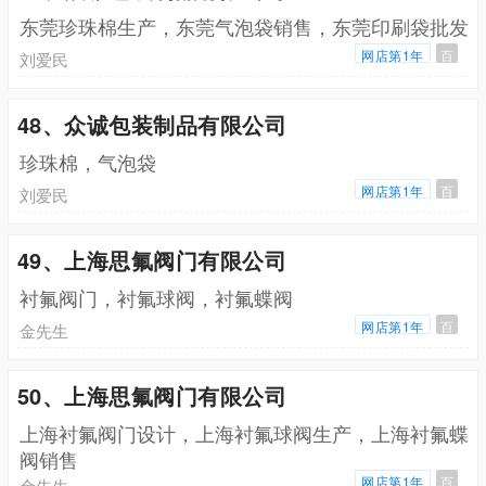
东莞珍珠棉生产，东莞气泡袋销售，东莞印刷袋批发
网店第1年
百
刘爱民
48、众诚包装制品有限公司
珍珠棉，气泡袋
网店第1年
百
刘爱民
49、上海思氟阀门有限公司
衬氟阀门，衬氟球阀，衬氟蝶阀
网店第1年
百
金先生
50、上海思氟阀门有限公司
上海衬氟阀门设计，上海衬氟球阀生产，上海衬氟蝶
阀销售
网店第1年
百
金先生