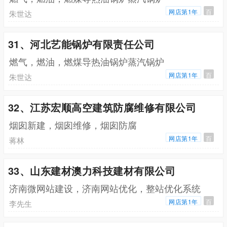
网店第1年
百
朱世达
31、河北艺能锅炉有限责任公司
燃气，燃油，燃煤导热油锅炉蒸汽锅炉
网店第1年
百
朱世达
32、江苏宏顺高空建筑防腐维修有限公司
烟囱新建，烟囱维修，烟囱防腐
网店第1年
百
蒋林
33、山东建材澳力科技建材有限公司
济南微网站建设，济南网站优化，整站优化系统
网店第1年
百
李先生