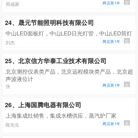
网店第1年
百
周成家
24、晟元节能照明科技有限公司
中山LED面板灯，中山LED日光灯管，中山LED筒灯
网店第1年
百
刘杰
25、北京信方华泰工业技术有限公司
北京测控仪表类产品，北京远程模块类产品，北京超
声波液位计
网店第1年
百
张
26、上海国腾电器有限公司
上海集成灶销售，集成水槽供应，蒸汽炉厂家
网店第1年
百
陈先生