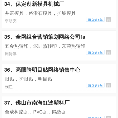
34、保定创新模具机械厂
井盖模具，路沿石模具，护坡模具
网店第1年
百
李明亮
35、全网组合营销策划网络公司fa
五金热转印，深圳热转印，东莞热转印
网店第1年
百
周诗洪
36、亮眼睛明目贴网络销售中心
眼贴，护眼贴，明目贴
网店第1年
百
刘江
37、佛山市南海虹波塑料厂
合成树脂瓦，PVC瓦，隔热瓦