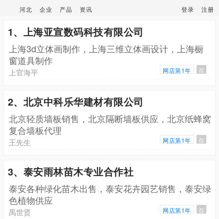
河北
企业
产品
资讯
登录
注册
1、上海亚宣数码科技有限公司
上海3d立体画制作，上海三维立体画设计，上海橱
窗道具制作
网店第1年
百
上官海平
2、北京中科乐华建材有限公司
北京轻质墙板销售，北京隔断墙板供应，北京纸蜂窝
复合墙板代理
网店第1年
百
王先生
3、泰安雨林苗木专业合作社
泰安各种绿化苗木出售，泰安花卉园艺销售，泰安绿
色植物供应
网店第1年
百
禹世贤