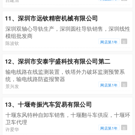
11、深圳市远钦精密机械有限公司
深圳双轴心导轨生产，深圳圆柱导轨销售，深圳线性
模组批发商
网店第1年
百
陈波钦
12、深圳市安泰宇盛科技有限公司第二
输电线路在线监测装置，铁塔外力破坏监测预警系
统，输电线路防盗报警器
网店第1年
百
景兴发
13、十堰奇振汽车贸易有限公司
十堰东风特种自卸车销售，十堰翻斗车供应，十堰环
卫车代理
网店第1年
百
许爱华