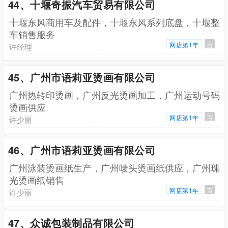
44、十堰奇振汽车贸易有限公司
十堰东风商用车及配件，十堰东风系列底盘，十堰整
车销售服务
网店第1年
百
许经理
45、广州市语莉亚烫画有限公司
广州热转印烫画，广州反光烫画加工，广州运动号码
烫画供应
网店第1年
百
许少丽
46、广州市语莉亚烫画有限公司
广州泳装烫画纸生产，广州唛头烫画纸供应，广州珠
光烫画纸销售
网店第1年
百
许少丽
47、众诚包装制品有限公司