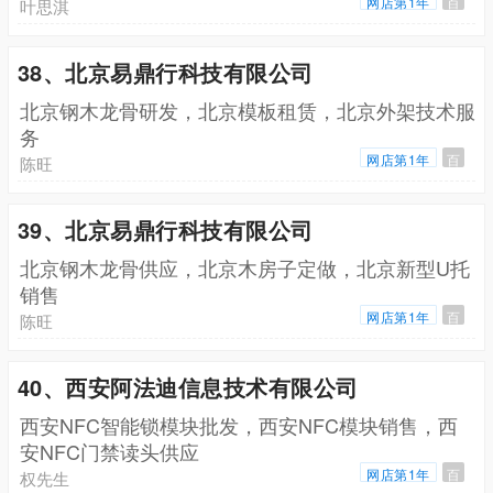
网店第1年
百
叶思淇
38、北京易鼎行科技有限公司
北京钢木龙骨研发，北京模板租赁，北京外架技术服
务
网店第1年
百
陈旺
39、北京易鼎行科技有限公司
北京钢木龙骨供应，北京木房子定做，北京新型U托
销售
网店第1年
百
陈旺
40、西安阿法迪信息技术有限公司
西安NFC智能锁模块批发，西安NFC模块销售，西
安NFC门禁读头供应
网店第1年
百
权先生