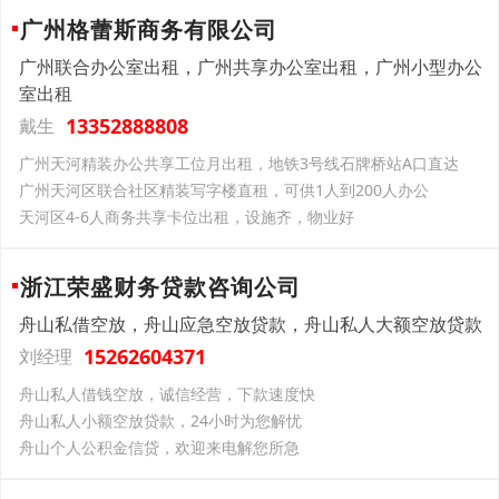
广州格蕾斯商务有限公司
广州联合办公室出租，广州共享办公室出租，广州小型办公
室出租
13352888808
戴生
广州天河精装办公共享工位月出租，地铁3号线石牌桥站A口直达
广州天河区联合社区精装写字楼直租，可供1人到200人办公
天河区4-6人商务共享卡位出租，设施齐，物业好
浙江荣盛财务贷款咨询公司
舟山私借空放，舟山应急空放贷款，舟山私人大额空放贷款
15262604371
刘经理
舟山私人借钱空放，诚信经营，下款速度快
舟山私人小额空放贷款，24小时为您解忧
舟山个人公积金信贷，欢迎来电解您所急