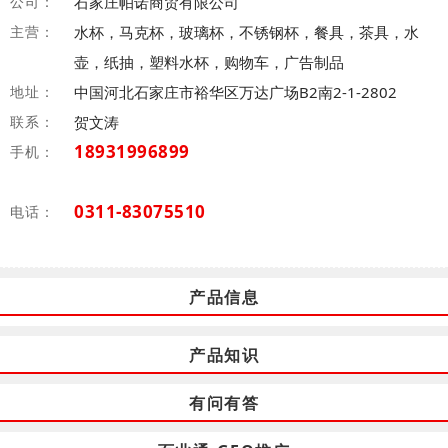
公司：
石家庄帕诺商贸有限公司
主营：
水杯，马克杯，玻璃杯，不锈钢杯，餐具，茶具，水
壶，纸抽，塑料水杯，购物车，广告制品
地址：
中国河北石家庄市裕华区万达广场B2南2-1-2802
联系：
贺文涛
18931996899
手机：
0311-83075510
电话：
产品信息
产品知识
有问有答