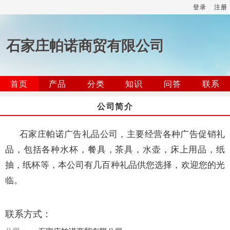
登录
注册
石家庄帕诺商贸有限公司
首页
产品
分类
知识
问答
联系
公司简介
石家庄帕诺广告礼品公司，主要经营各种广告促销礼
品，包括各种水杯，餐具，茶具，水壶，床上用品，纸
抽，纸杯等，本公司有几百种礼品供您选择，欢迎您的光
临。
联系方式：