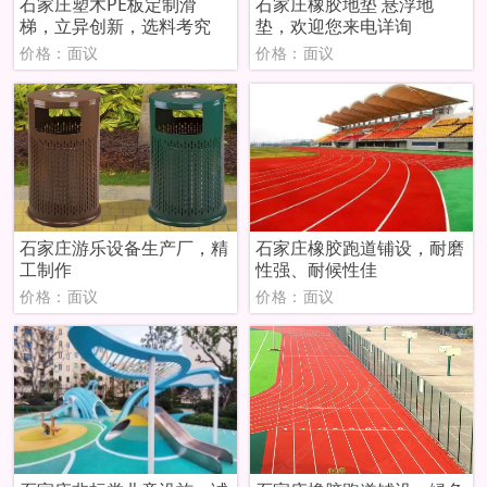
石家庄塑木PE板定制滑
石家庄橡胶地垫 悬浮地
梯，立异创新，选料考究
垫，欢迎您来电详询
价格：面议
价格：面议
石家庄游乐设备生产厂，精
石家庄橡胶跑道铺设，耐磨
工制作
性强、耐候性佳
价格：面议
价格：面议