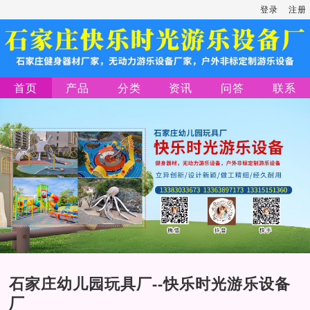
登录
注册
首页
产品
分类
资讯
问答
联系
石家庄幼儿园玩具厂--快乐时光游乐设备
厂