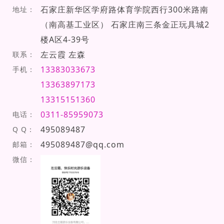
石家庄新华区学府路体育学院西行300米路南
地址：
（南高基工业区） 石家庄南三条金正玩具城2
楼A区4-39号
左云霞 左森
联系：
13383033673
手机：
13363897173
13315151360
0311-85959073
电话：
495089487
Q Q：
495089487@qq.com
邮箱：
微信：