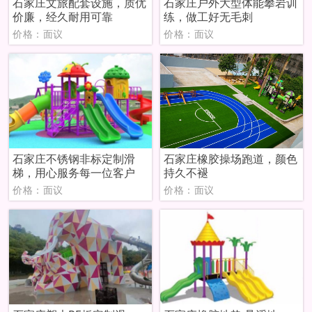
石家庄文旅配套设施，质优
石家庄户外大型体能攀岩训
价廉，经久耐用可靠
练，做工好无毛刺
价格：面议
价格：面议
石家庄不锈钢非标定制滑
石家庄橡胶操场跑道，颜色
梯，用心服务每一位客户
持久不褪
价格：面议
价格：面议