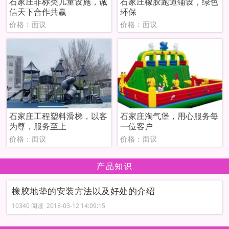
石家庄非标类儿童设施，诚
石家庄橡胶跑道铺设，绿色
信天下合作共赢
环保
价格：面议
价格：面议
石家庄工程塑料滑梯，以客
石家庄淘气堡，用心服务每
为尊，服务至上
一位客户
价格：面议
价格：面议
产品知识
橡胶地垫的安装方法以及好处的介绍
10340 阅读 2018-03-12 14:09:15