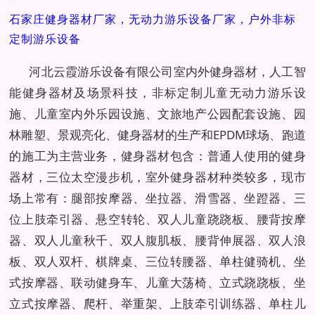
石家庄健身器材厂家，无动力游乐设备厂家，户外非标
定制游乐设备
河北云霞游乐设备有限公司室内外健身器材，人工智
能健身器材及场景科技，非标定制儿童无动力游乐设
施、儿童室内外乐园设施、文旅地产公园配套设施、园
林雕塑、景观亮化、健身器材的生产和EPDM球场、跑道
的施工为主营业务，健身器材包含：普通人使用的健身
器材，三位太空漫步机，室外健身器材种类较多，现市
场上常有：腿部按摩器、坐拉器、滑雪器、坐蹬器、三
位上肢牵引器、悬空转轮、双人儿童跷跷板、腰背按摩
器、双人儿童秋千、双人腹肌板、腰背伸展器、双人浪
板、双人双杆、棋牌桌、三位转腰器、单柱健骑机、坐
式按摩器、联动健身车、儿童大荡椅、立式跷跷板、坐
立式按摩器、爬杆、举重架、上肢牵引训练器、单柱儿