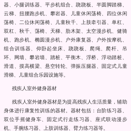
器、小腿训练器、平步机组合、跷跷板、半圆脚踏梯、
云梯、扭腰跑步机、攀岩器、儿童休闲荡椅、四位休闲
荡椅、二位休闲荡椅、儿童秋千、上肢牵引器、单杠、
双杠、秋千、荡椅、天梯、肋木架、太空漫步机、健骑
机、跑步机、椭圆漫步机、户外康复器、户外按摩机、
组合训练器、仰卧起坐床、跷跷板、爬绳、爬杆、吊
环、网墙、攀岩墙、踏桩、平衡木、浮桥、浮动踏桩、
滑道、摸高横梁、悬空转轮、弹振压腿器、固定式儿童
滑梯、儿童组合乐园设施等。
残疾人室外健身器材
残疾人室外健身器材是为提高残疾人生活质量，辅助
身体进行康复性训练的器材。器材包括：台阶练习器、
双位手摇健身车、固定式行走练习器、座式联动漫步
机、手腕练习器、上肢训练器、臂力练习器等。