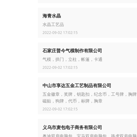
海青水晶
水晶工艺品
2022-09-02 17:02:15
石家庄普今气模制作有限公司
气模，拱门，立柱，帐篷，卡通
2022-09-02 17:02:15
中山市享达五金工艺制品有限公司
五金徽章，奖牌，钥匙扣，纪念币，工号牌，胸牌
磁贴，狗牌，代币，标牌，胸章
2022-09-02 17:02:15
义乌市麦包电子商务有限公司
奥迪双肩电脑包，宝马双肩电脑包，路虎双肩电脑