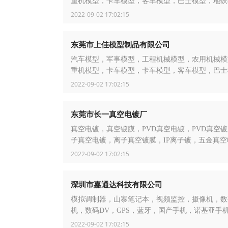
重机模型，卡车模型，客车模型，巴士模型，地铁
叉车模型，装载车模型
2022-09-02 17:02:15
东莞市上佳模型制品有限公司
汽车模型，军事模型，工程机械模型，农用机械模
重机模型，卡车模型，卡车模型，客车模型，巴士
地铁模型，叉车模型
2022-09-02 17:02:15
东莞市长一真空电镀厂
真空电镀，真空镀膜，PVD真空电镀，PVD真空
子真空电镀，离子真空镀膜，IP离子镀，五金真空
饰品真空镀膜，金属外壳电镀
2022-09-02 17:02:15
深圳市嘉通达科技有限公司
模拟调制器，山寨笔记本，视频监控，摄像机，数
机，数码DV，GPS，蓝牙，国产手机，诺基亚手机
手机，索爱手机
2022-09-02 17:02:15