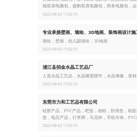
驰双肩电脑包，捷豹双肩电脑包，商务电脑包，运
包，休闲电脑包，户外电脑包，旅行电脑包，多功
2022-09-02 17:02:15
包
专业承接壁画、墙绘、3D地画、装饰画设计施
墙绘，壁画，幼儿园墙绘，3D地画
2022-09-02 17:02:15
浦江县招金水晶工艺品厂
人造水晶工艺品，水晶雕塑摆件，水晶佛像，奖杯
2022-09-02 17:02:15
东莞市力和工艺品有限公司
硅胶产品，PVC产品，吧垫，相框，防滑垫，钥匙
垫，电压产品，行李牌，马克杯，手机吊饰，PVC
2022-09-02 17:02:15