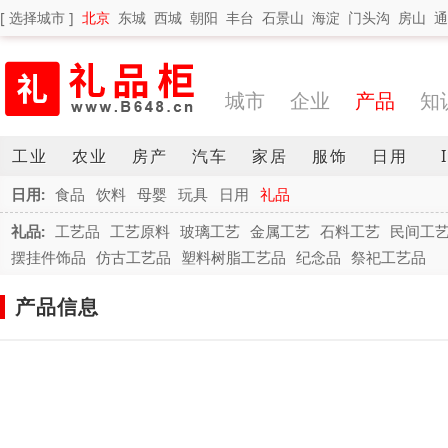
[ 选择城市 ]
北京
东城
西城
朝阳
丰台
石景山
海淀
门头沟
房山
通
城市
企业
产品
知
工业
农业
房产
汽车
家居
服饰
日用
日用:
食品
饮料
母婴
玩具
日用
礼品
礼品:
工艺品
工艺原料
玻璃工艺
金属工艺
石料工艺
民间工
摆挂件饰品
仿古工艺品
塑料树脂工艺品
纪念品
祭祀工艺品
产品信息