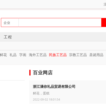
工程
鲜花
礼品
字画
海外工艺品
民族工艺品
宗教工艺品
圣诞用品
百业网店
浙江满你礼品贸易有限公司
鲜花，蛋糕
2022-09-02 18:01:54