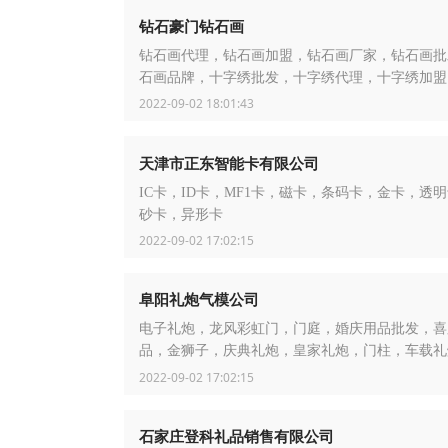
钻石豪门钻石画
钻石画代理，钻石画加盟，钻石画厂家，钻石画批
石画品牌，十字绣批发，十字绣代理，十字绣加盟
2022-09-02 18:01:43
天津市正东智能卡有限公司
IC卡，ID卡，MF1卡，磁卡，条码卡，金卡，透
砂卡，异形卡
2022-09-02 17:02:15
阜阳礼炮气模公司
电子礼炮，龙风彩虹门，门庭，婚庆用品批发，喜
品，金狮子，庆典礼炮，皇家礼炮，门柱，车载礼
弹，彩花
2022-09-02 17:02:15
石家庄登科礼品销售有限公司