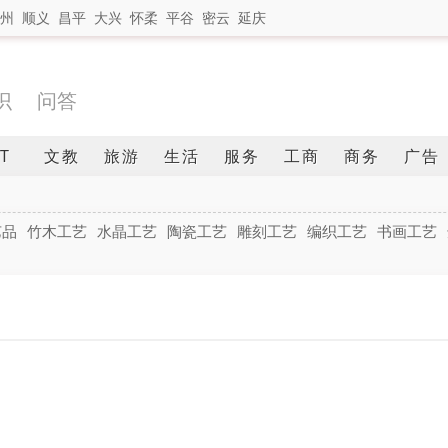
州
顺义
昌平
大兴
怀柔
平谷
密云
延庆
识
问答
IT
文教
旅游
生活
服务
工商
商务
广告
艺品
竹木工艺
水晶工艺
陶瓷工艺
雕刻工艺
编织工艺
书画工艺