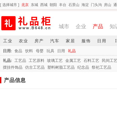
[ 选择城市 ]
北京
东城
西城
朝阳
丰台
石景山
海淀
门头沟
房山
通
城市
企业
产品
知
工业
农业
房产
汽车
家居
服饰
日用
日用:
食品
饮料
母婴
玩具
日用
礼品
礼品:
工艺品
工艺原料
玻璃工艺
金属工艺
石料工艺
民间工
摆挂件饰品
仿古工艺品
塑料树脂工艺品
纪念品
祭祀工艺品
产品信息