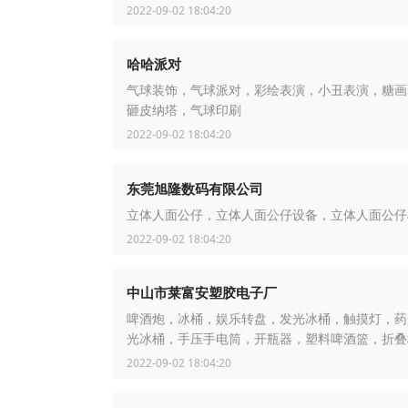
雕塑，泥塑制作
2022-09-02 18:04:20
哈哈派对
气球装饰，气球派对，彩绘表演，小丑表演，糖画
砸皮纳塔，气球印刷
2022-09-02 18:04:20
东莞旭隆数码有限公司
立体人面公仔，立体人面公仔设备，立体人面公仔
2022-09-02 18:04:20
中山市莱富安塑胶电子厂
啤酒炮，冰桶，娱乐转盘，发光冰桶，触摸灯，药
光冰桶，手压手电筒，开瓶器，塑料啤酒篮，折叠
2022-09-02 18:04:20