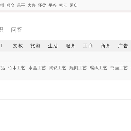
州
顺义
昌平
大兴
怀柔
平谷
密云
延庆
识
问答
IT
文教
旅游
生活
服务
工商
商务
广告
艺品
竹木工艺
水晶工艺
陶瓷工艺
雕刻工艺
编织工艺
书画工艺