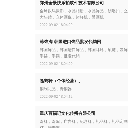
郑州全景快乐拍软件技术有限公司
全球数码摄影，水晶相册，水晶饰品，钥匙扣，立
大头贴，立体画像，烤杯机，烫画机
2022-09-02 18:04:20
韩饰淘-韩国进口饰品批发代销网
韩国饰品，韩国进口饰品，韩国耳环，项链，发饰
手链，手镯，批发代销
2022-09-02 18:04:20
逸鹤轩（个体经营）。
铜制礼品，青铜器
2022-09-02 18:04:12
重庆百福记文化传播有限公司
寿杯，寿碗，广告杯，纪念杯，礼品杯，礼品定制
杯，烧寿碗