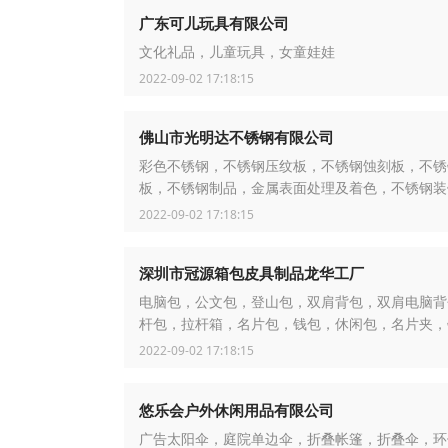
广东可儿玩具有限公司
文化礼品，儿童玩具，女童娃娃
2022-09-02 17:18:15
佛山市光明达不锈钢有限公司
彩色不锈钢，不锈钢压纹板，不锈钢蚀刻板，不锈
板，不锈钢制品，金属表面处理及着色，不锈钢装
2022-09-02 17:18:15
深圳市冠源箱包皮具制品龙华工厂
电脑包，公文包，登山包，双肩背包，双肩电脑背
杆包，拉杆箱，名片包，钱包，休闲包，名片夹，
2022-09-02 17:18:15
悠乐会户外休闲用品有限公司
广告太阳伞，庭院单边伞，折叠帐篷，折叠伞，环