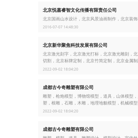
北京悦嘉睿智文化传播有限责任公司
北京国画山水设计，北京风景油画制作，北京装饰
2016-07-07 14:48:30
北京新华聚焦科技发展有限公司
北京激光刻字，北京激光打标，北京激光雕刻，北
切割，北京标牌定制，北京竹简定制，北京金属制
工，北京皮革激光打标，北京木制品加工，北京激
2022-09-02 18:04:20
维码，北京激光打logo
成都古今奇雕塑有限公司
雕塑，枪炮模型，博物馆模型，道具，山体模型，
塑，根雕，石雕，木雕，地理地貌模型，机械模型
2022-09-02 18:04:20
成都古今奇雕塑有限公司