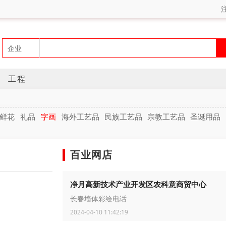
工程
鲜花
礼品
字画
海外工艺品
民族工艺品
宗教工艺品
圣诞用品
百业网店
净月高新技术产业开发区农科意商贸中心
长春墙体彩绘电话
2024-04-10 11:42:19