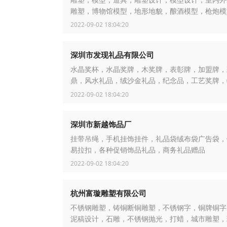
雕塑，模型，道具，雕塑设计，模型设计，室内外
雕塑，博物馆模型，地形地貌，酿酒模型，枪炮模
2022-09-02 18:04:20
深圳市发现礼品有限公司
水晶奖杯，水晶奖牌，木奖牌，表彰牌，加盟牌，
鼎，风水礼品，绒沙金礼品，纪念品，工艺奖牌，
牌，红木奖牌
2022-09-02 18:04:20
深圳市新越饰品厂
挂带吊绳，手机挂饰挂件，礼品袋绒布袋广告袋，
易拉扣，各种促销饰品礼品，商务礼品赠品
2022-09-02 18:04:20
杭州富璇雕塑有限公司
不锈钢雕塑，铸铜断铜雕塑，不锈钢字，铜牌铜字
泥稿设计，石雕，不锈钢抛光，打蜡，城市雕塑，