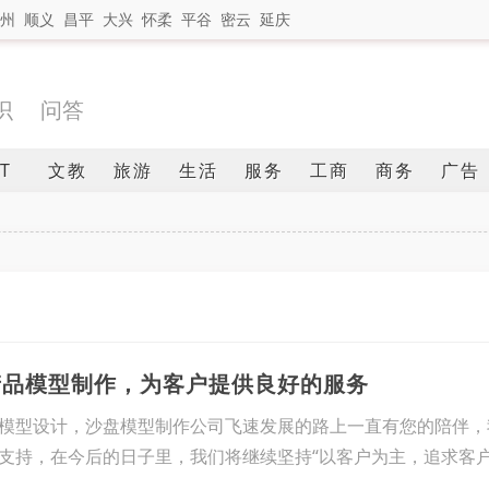
州
顺义
昌平
大兴
怀柔
平谷
密云
延庆
识
问答
IT
文教
旅游
生活
服务
工商
商务
广告
产品模型制作，为客户提供良好的服务
模型设计，沙盘模型制作公司飞速发展的路上一直有您的陪伴，
支持，在今后的日子里，我们将继续坚持“以客户为主，追求客户