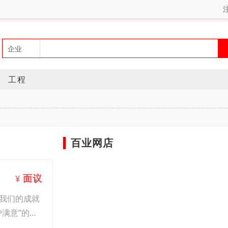
工程
百业网店
面议
¥
我们的成就
满意”的经