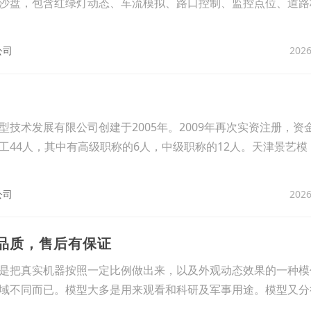
沙盘，包含红绿灯动态、车流模拟、路口控制、监控点位、道路
2026
公司
技术发展有限公司创建于2005年。2009年再次实资注册，资金
工44人，其中有高级职称的6人，中级职称的12人。天津景艺模
2026
公司
型品质，售后有保证
是把真实机器按照一定比例做出来，以及外观动态效果的一种模
域不同而已。模型大多是用来观看和科研及军事用途。模型又分