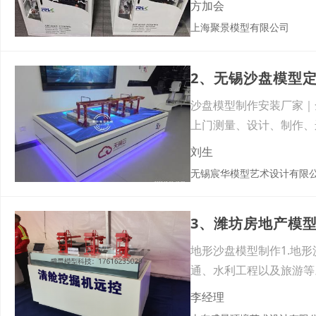
方加会
上海聚景模型有限公司
2、无锡沙盘模型
沙盘模型制作安装厂家｜
上门测量、设计、制作、
展示
刘生
无锡宸华模型艺术设计有限
3、潍坊房地产模
地形沙盘模型制作1.地
通、水利工程以及旅游等
法
李经理