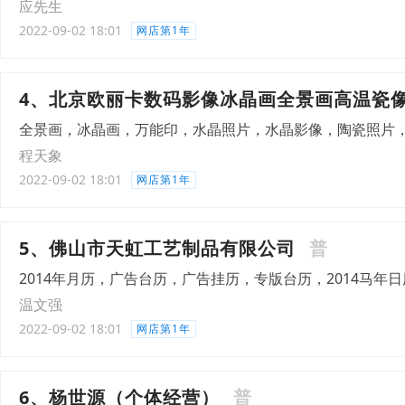
应先生
2022-09-02 18:01
网店第1年
4、北京欧丽卡数码影像冰晶画全景画高温瓷
全景画，冰晶画，万能印，水晶照片，水晶影像，陶瓷照片
程天象
2022-09-02 18:01
网店第1年
5、佛山市天虹工艺制品有限公司
普
2014年月历，广告台历，广告挂历，专版台历，2014马
温文强
2022-09-02 18:01
网店第1年
6、杨世源（个体经营）
普