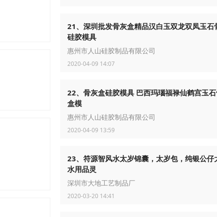
镀膜，金属外壳电镀
21、深圳批发骨灰盒精品汉白玉双龙双凤玉石
硅胶模具
惠州市人山硅胶制品有限公司
2020-04-09 14:07
手机
22、骨灰盒硅胶模具 巴西玛瑙福禄仙鹤宫玉石
盒模
惠州市人山硅胶制品有限公司
2020-04-09 13:59
23、符源智风水太岁锦囊，太岁包，纯银公仔
水用品灵
深圳市大地工艺制品厂
2020-03-20 14:41