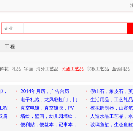
工程
鲜花
礼品
字画
海外工艺品
民族工艺品
宗教工艺品
圣诞用品
印，
2014年月历，广告台历
假山石，象皮石，英
电子礼炮，龙风彩虹门，门
生活用品，工艺礼品
工程
真空电镀，真空镀膜，PV
模拟调制器，山寨笔
双肩
墙绘，壁画，幼儿园墙绘，
人造水晶工艺品，水
便利贴，便签本，记事本，
玻璃鱼缸，生态鱼缸