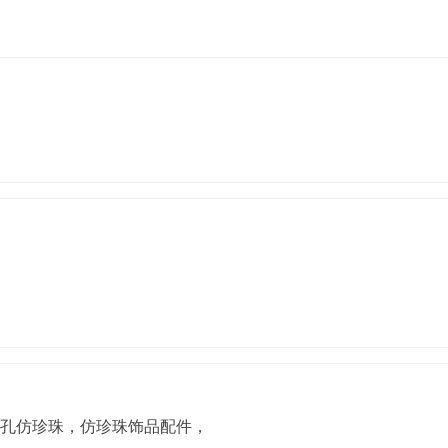
孔仿珍珠，仿珍珠饰品配件，五金饰品配件，珠子，diy饰品，di