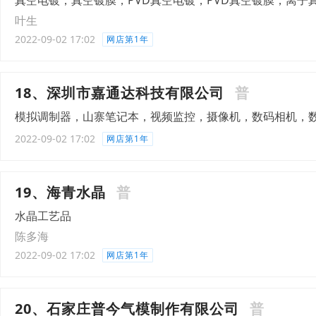
真空电镀，真空镀膜，PVD真空电镀，PVD真空镀膜，离
叶生
2022-09-02 17:02
网店第1年
18、深圳市嘉通达科技有限公司
普
模拟调制器，山寨笔记本，视频监控，摄像机，数码相机，数
2022-09-02 17:02
网店第1年
19、海青水晶
普
水晶工艺品
陈多海
2022-09-02 17:02
网店第1年
20、石家庄普今气模制作有限公司
普