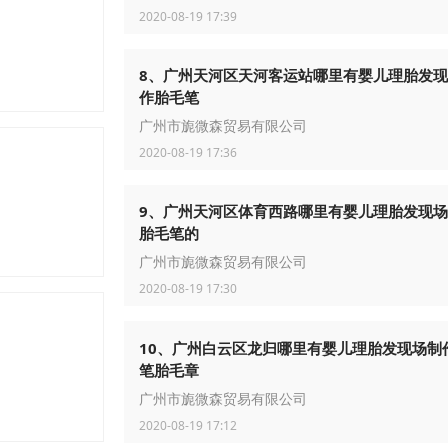
2020-08-19 17:39
8、广州天河区天河客运站哪里有婴儿理胎发
作胎毛笔
广州市旎微森贸易有限公司
2020-08-19 17:36
9、广州天河区体育西路哪里有婴儿理胎发现
胎毛笔的
广州市旎微森贸易有限公司
2020-08-19 17:30
10、广州白云区龙归哪里有婴儿理胎发现场制
具洁具激光打标，木盒酒盒笔盒激光刻字，佛珠手镯亚克力珠刻
笔胎毛章
广州市旎微森贸易有限公司
2020-08-19 17:12