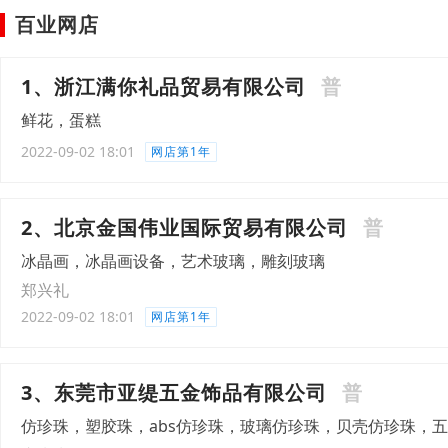
百业网店
1、浙江满你礼品贸易有限公司
普
鲜花，蛋糕
2022-09-02 18:01
网店第1年
2、北京金国伟业国际贸易有限公司
普
冰晶画，冰晶画设备，艺术玻璃，雕刻玻璃
郑兴礼
2022-09-02 18:01
网店第1年
3、东莞市亚缇五金饰品有限公司
普
仿珍珠，塑胶珠，abs仿珍珠，玻璃仿珍珠，贝壳仿珍珠，五