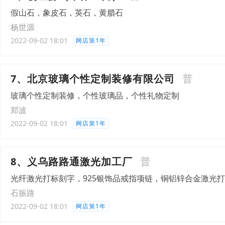
假山石，象皮石，英石，黄腊石
杨世源
2022-09-02 18:01
网店第1年
7、北京玻璃个性定制装修有限公司
普
玻璃个性定制装修，个性玻璃品，个性礼物定制
郑波
2022-09-02 18:01
网店第1年
8、义乌路路通激光加工厂
普
光纤激光打标刻字，925银饰品戒指项链，铜铝锌合金激光
石振路
2022-09-02 18:01
网店第1年