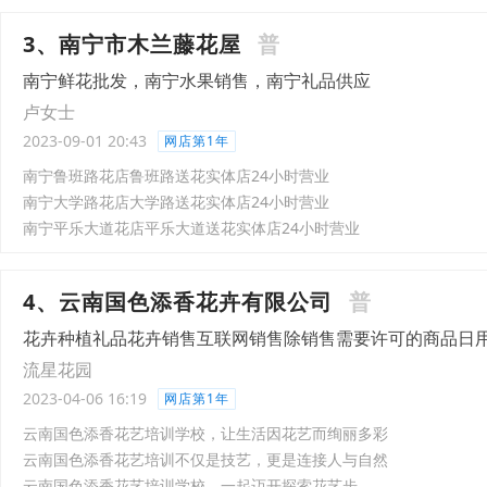
3、南宁市木兰藤花屋
普
南宁鲜花批发，南宁水果销售，南宁礼品供应
卢女士
2023-09-01 20:43
网店第1年
南宁鲁班路花店鲁班路送花实体店24小时营业
南宁大学路花店大学路送花实体店24小时营业
南宁平乐大道花店平乐大道送花实体店24小时营业
4、云南国色添香花卉有限公司
普
花卉种植礼品花卉销售互联网销售除销售需要许可的商品日
流星花园
2023-04-06 16:19
网店第1年
云南国色添香花艺培训学校，让生活因花艺而绚丽多彩
云南国色添香花艺培训不仅是技艺，更是连接人与自然
云南国色添香花艺培训学校，一起迈开探索花艺步