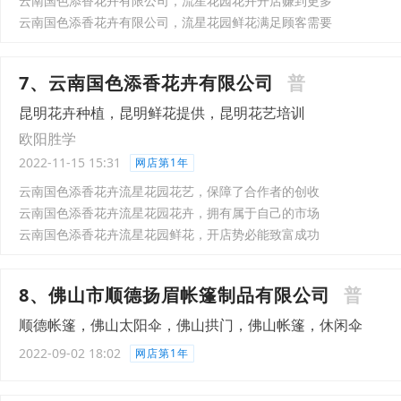
云南国色添香花卉有限公司，流星花园花卉开店赚到更多
云南国色添香花卉有限公司，流星花园鲜花满足顾客需要
7、云南国色添香花卉有限公司
普
昆明花卉种植，昆明鲜花提供，昆明花艺培训
欧阳胜学
2022-11-15 15:31
网店第1年
云南国色添香花卉流星花园花艺，保障了合作者的创收
云南国色添香花卉流星花园花卉，拥有属于自己的市场
云南国色添香花卉流星花园鲜花，开店势必能致富成功
8、佛山市顺德扬眉帐篷制品有限公司
普
顺德帐篷，佛山太阳伞，佛山拱门，佛山帐篷，休闲伞
2022-09-02 18:02
网店第1年