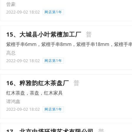
曾豪
2022-09-02 18:02
网店第1年
15、大城县小叶紫檀加工厂
普
紫檀手串6mm，紫檀手串8mm，紫檀手串18mm，紫檀手串
高总
2022-09-02 18:02
网店第1年
16、粹雅韵红木茶盘厂
普
红木茶盘，茶盘，红木家具
谭鸿鑫
2022-09-02 18:02
网店第1年
17、北京中塔环境艺术有限公司
普