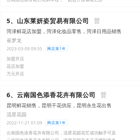
5、山东莱妍姿贸易有限公司
普
菏泽鲜花店加盟，菏泽化妆品零售，菏泽日用品销售
崔梦龙
2023-03-09 09:55
网店第1年
加盟开店
花店加盟
万元开店
6、云南国色添香花卉有限公司
普
昆明鲜花销售，昆明干花供应，昆明永生花出售
流星花园
2022-11-21 01:09
网店第1年
云南国色添香花卉有限公司，流星花园花艺成功触手可及