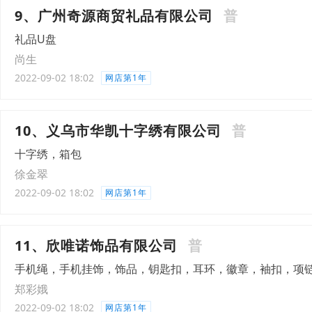
9、广州奇源商贸礼品有限公司
普
礼品U盘
尚生
2022-09-02 18:02
网店第1年
10、义乌市华凯十字绣有限公司
普
十字绣，箱包
徐金翠
2022-09-02 18:02
网店第1年
11、欣唯诺饰品有限公司
普
手机绳，手机挂饰，饰品，钥匙扣，耳环，徽章，袖扣，项
郑彩娥
2022-09-02 18:02
网店第1年