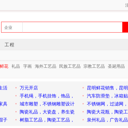
工程
鲜花
礼品
字画
海外工艺品
民族工艺品
宗教工艺品
圣诞用品
生活
万元开店
昆明鲜花销售，昆明
手机绳，手机挂饰，饰品，
汽车防滑垫，冰箱贴
家具
城市雕塑，不锈钢雕塑设计
不锈钢网，过滤网，
陶瓷礼品，大瓷盘，养生瓷
陶瓷大花瓶，陶瓷工
帽子
树脂工艺品，陶瓷工艺品，
泉州礼品，广告礼品