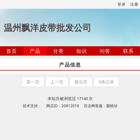
登录
注册
温州飘洋皮带批发公司
首页
产品
分类
知识
问答
联系
产品信息
第一页
上一页
最后页
0条记录
本站共被浏览过 17140 次
技术支持： 网店ID：20812018 百业网客服：颜艳珍