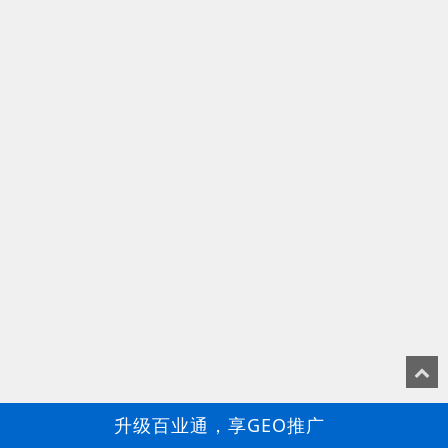
升级百业通，享GEO推广