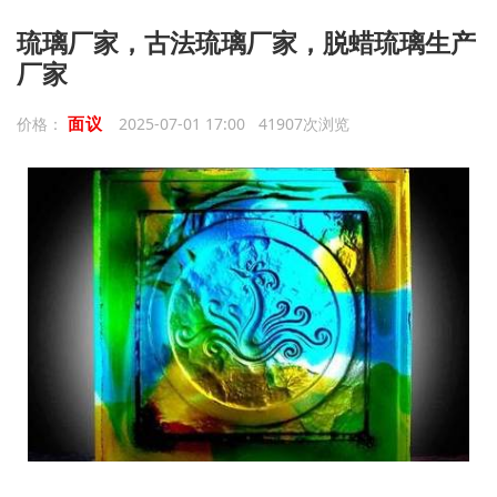
琉璃厂家，古法琉璃厂家，脱蜡琉璃生产
厂家
面议
价格：
2025-07-01 17:00 41907次浏览