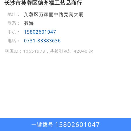
长沙市芙蓉区德齐福工艺品商行
芙蓉区万家丽中路宽寓大厦
地址：
聂海
联系：
15802601047
手机：
0731-83383636
电话：
网店ID：10651978，共被浏览过 42040 次
15802601047
一键拨号