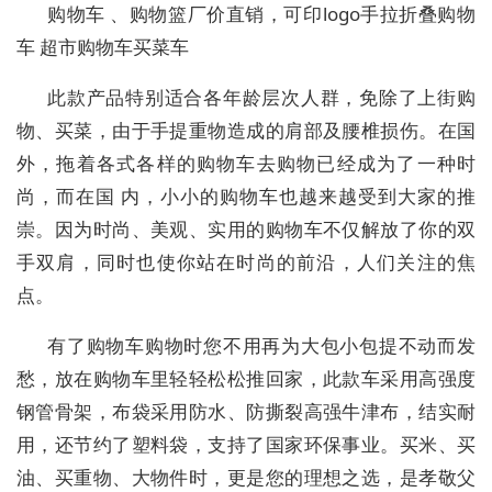
购物车 、购物篮厂价直销，可印logo手拉折叠购物
车 超市购物车买菜车
此款产品特别适合各年龄层次人群，免除了上街购
物、买菜，由于手提重物造成的肩部及腰椎损伤。在国
外，拖着各式各样的购物车去购物已经成为了一种时
尚，而在国 内，小小的购物车也越来越受到大家的推
崇。因为时尚、美观、实用的购物车不仅解放了你的双
手双肩，同时也使你站在时尚的前沿，人们关注的焦
点。
有了购物车购物时您不用再为大包小包提不动而发
愁，放在购物车里轻轻松松推回家，此款车采用高强度
钢管骨架，布袋采用防水、防撕裂高强牛津布，结实耐
用，还节约了塑料袋，支持了国家环保事业。买米、买
油、买重物、大物件时，更是您的理想之选，是孝敬父