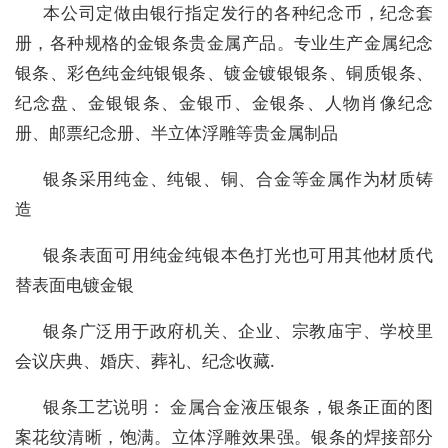
本公司定做由银行指定发行的各种纪念币，纪念套
册，各种规格的金银条贵金属产品。专业生产金属纪念
银条、彩色纯金纯银银条、镀金镀银银条、铜质银条、
纪念盘、金银银条、金银币、金银条、人物肖像纪念
册、邮票纪念册、半立体浮雕等贵金属制品
银条采用纯金、纯银、铜、合金等金属作为材质铸
造
银条表面可用纯金纯银本色打光也可用其他材质代
替表面电镀金银
银条广泛用于政府机关、企业、宗教庙宇、学校里
会议庆典、婚庆、葬礼、纪念收藏.
银条工艺说明： 金属合金液压银条，银条正面的图
案花纹清晰，饱满。立体浮雕效果强。银条的焊接部分