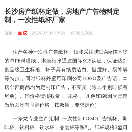
长沙房产纸杯定做，房地产广告物料定
制，一次性纸杯厂家
面议
价格：
2025-07-01 17:00 18768次浏览
生产各种一次性广告纸杯。纸张采用进口A级纯木桨
的单PE淋膜纸，淋膜纸张通过国际SGS认证，保证达到
食品级卫生标准。杯子具有纸质洁白、挺度好、易降解
等特点，同时纸杯外壁可印刷公司LOGO及广告语，本
店全部商品均为定制印广告，不零卖（除非个别时候有
尾单）。询价格请报数量 、 规格 、 几色印刷(因为是定
做所以没有固定价格，按数量，要求定价）
一条龙专业生产定制: 一次性带LOGO广告纸杯、咖
啡杯、饮料杯、饮水杯，品尝杯等系列。纸杯规格3盎司