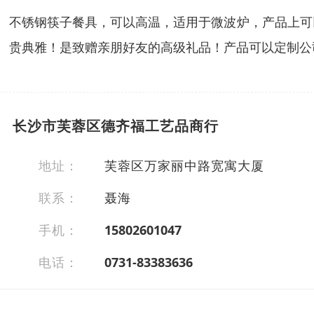
不锈钢筷子餐具，可以高温，适用于微波炉，产品上可
贵典雅！是致赠亲朋好友的高级礼品！产品可以定制公司
长沙市芙蓉区德齐福工艺品商行
地址：
芙蓉区万家丽中路宽寓大厦
联系：
聂海
手机：
15802601047
电话：
0731-83383636