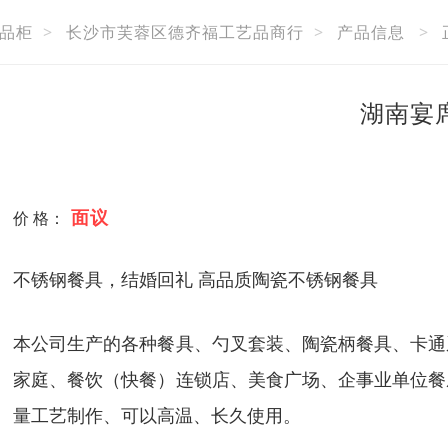
品柜
>
长沙市芙蓉区德齐福工艺品商行
>
产品信息
>
湖南宴
面议
价 格：
不锈钢餐具，结婚回礼 高品质陶瓷不锈钢餐具
本公司生产的各种餐具、勺叉套装、陶瓷柄餐具、卡通
家庭、餐饮（快餐）连锁店、美食广场、企事业单位餐
量工艺制作、可以高温、长久使用。