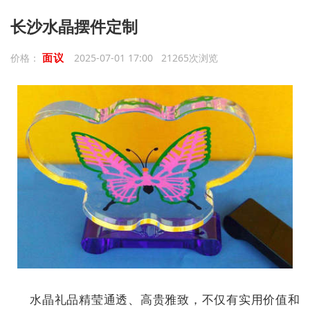
长沙水晶摆件定制
面议
价格：
2025-07-01 17:00 21265次浏览
水晶礼品精莹通透、高贵雅致，不仅有实用价值和