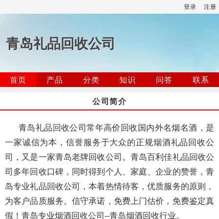
登录
注册
青岛礼品回收公司
首页
产品
分类
知识
问答
联系
公司简介
青岛礼品回收公司常年高价回收国内外名烟名酒，是
一家诚信为本，信誉服务于大众的正规烟酒礼品回收公
司，又是一家青岛老牌回收公司。青岛百利佳礼品回收公
司多年回收口碑，同时得到个人、家庭、企业的赞誉，青
岛专业礼品回收公司，本着热情待客，优质服务的原则，
为客户品质服务。信守承诺，免费上门估价，免费鉴定真
假！青岛专业烟酒回收公司--青岛烟酒回收行业。