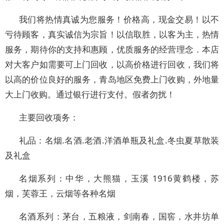
我们将热情真诚为您服务！价格高，现金交易！以不
亏待顾客，真实诚信为宗旨！以信取胜，以客为主，热情
服务，期待你的支持和惠顾，优质服务的经营理念．本店
对大客户如需要可上门回收，以高价格进行回收，我们将
以高的价位良好的服务，青岛地区免费上门收购，外地量
大上门收购。通过银行进行支付。假者勿扰！
主要回收项务：
礼品：名烟.名酒.老酒.洋酒单瓶及礼盒.冬虫夏草散装
及礼盒
名烟系列：中华，大熊猫，玉溪 1916黄鹤楼，苏
烟，芙蓉王，云烟等各种名烟
名酒系列：茅台，五粮液，剑南春，国窖，水井坊单