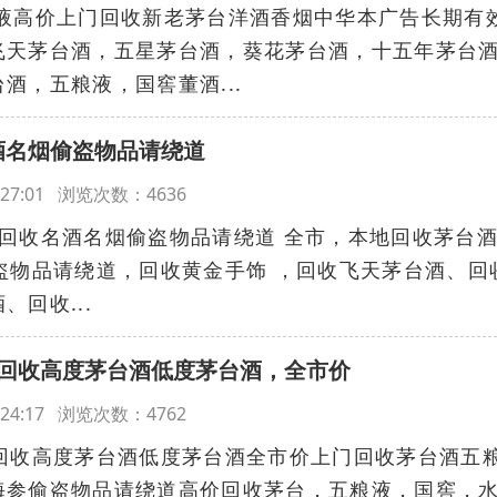
液高价上门回收新老茅台洋酒香烟中华本广告长期有
飞天茅台酒，五星茅台酒，葵花茅台酒，十五年茅台
酒，五粮液，国窖董酒...
酒名烟偷盗物品请绕道
17:27:01 浏览次数：4636
回收名酒名烟偷盗物品请绕道 全市，本地回收茅台
盗物品请绕道，回收黄金手饰 ，回收飞天茅台酒、回
回收...
海回收高度茅台酒低度茅台酒，全市价
17:24:17 浏览次数：4762
海回收高度茅台酒低度茅台酒全市价上门回收茅台酒五
海参偷盗物品请绕道高价回收茅台，五粮液，国窖，