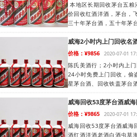
本地区长期回收茅台五粮
价回收红酒洋酒，茅台，
三十年茅台酒，五十年茅台
威海2小时内上门回收名
价格：¥9856
2020-07-01 
陈氏美酒行；2小时内上门
24小时免费上门回收，偷
星茅台酒、回收铁盖茅台酒、
威海回收53度茅台酒威
价格：¥9865
2020-07-01 
威海回收53度茅台酒威
酒红酒洋酒老酒白酒虫草