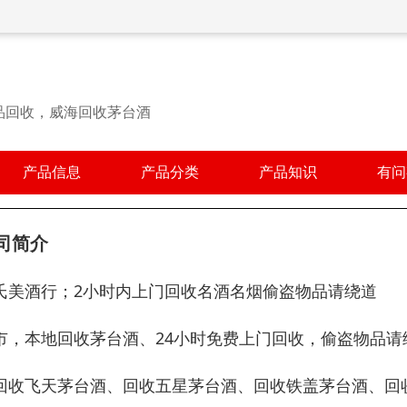
品回收，威海回收茅台酒
产品信息
产品分类
产品知识
有问
司简介
氏美酒行；2小时内上门回收名酒名烟偷盗物品请绕道
市，本地回收茅台酒、24小时免费上门回收，偷盗物品请
回收飞天茅台酒、回收五星茅台酒、回收铁盖茅台酒、回