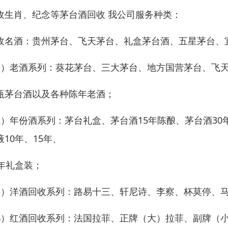
收生肖、纪念等茅台酒回收 我公司服务种类：
收名酒：贵州茅台、飞天茅台、礼盒茅台酒、五星茅台、
1）老酒系列：葵花茅台、三大茅台、地方国营茅台、飞
瓶茅台酒以及各种陈年老酒；
2）年份酒系列：茅台礼盒、茅台酒15年陈酿、茅台酒30
液10年、15年、
0年礼盒装；
3）洋酒回收系列：路易十三、轩尼诗、李察、杯莫停、
4）红酒回收系列：法国拉菲、正牌（大）拉菲、副牌（