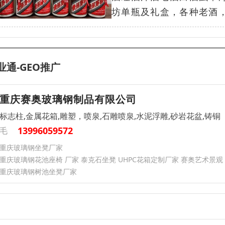
坊单瓶及礼盒，各种老酒， 茅
业通-GEO推广
重庆赛奥玻璃钢制品有限公司
标志柱,金属花箱,雕塑，喷泉,石雕喷泉,水泥浮雕,砂岩花盆,铸铜
13996059572
毛
重庆玻璃钢坐凳厂家
重庆玻璃钢花池座椅 厂家 泰克石坐凳 UHPC花箱定制厂家 赛奥艺术景观
重庆玻璃钢树池坐凳厂家