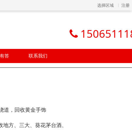
选择区域
注册
15065111
有答
联系我们
绕道，回收黄金手饰
收地方、三大、葵花茅台酒、