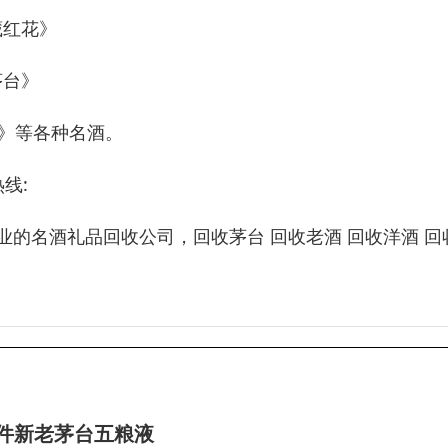
藏红花》
茅台》
三》等各种名酒。
线:
专业的名酒礼品回收公司，回收茅台 回收老酒 回收洋酒 回
件新老茅台五粮液