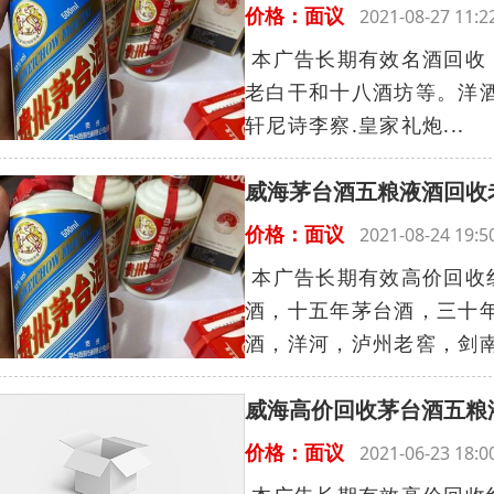
价格：面议
2021-08-27 11
本广告长期有效名酒回收：茅
老白干和十八酒坊等。洋酒回
轩尼诗李察.皇家礼炮...
威海茅台酒五粮液酒回收
价格：面议
2021-08-24 19
本广告长期有效高价回收
酒，十五年茅台酒，三十
酒，洋河，泸州老窖，剑南
威海高价回收茅台酒五粮
价格：面议
2021-06-23 18