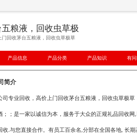
台五粮液，回收虫草极
上门回收茅台五粮液，回收虫草极草
产品信息
产品分类
产品知识
有问
司简介
公司专业回收，高价上门回收茅台五粮液，回收虫草极草，
酒；；是一家以诚信为本，服务于大众的正规礼品回收网,
回收.与您直接合作。有员工百余名,分部在全国各地, 长