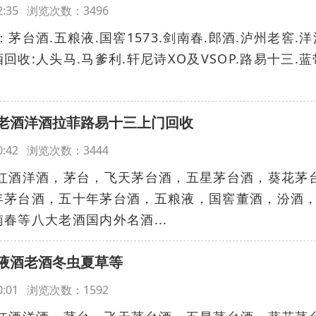
:22:35 浏览次数：3496
台酒.五粮液.国窖1573.剑南春.郎酒.泸州老窖.洋
收:人头马.马爹利.轩尼诗XO及VSOP.路易十三.蓝
老酒洋酒拉菲路易十三上门回收
:50:42 浏览次数：3444
红酒洋酒，茅台，飞天茅台酒，五星茅台酒，葵花茅
年茅台酒，五十年茅台酒，五粮液，国窖董酒，汾酒
春等八大老酒国内外名酒...
液酒老酒冬虫夏草等
:00:01 浏览次数：1592