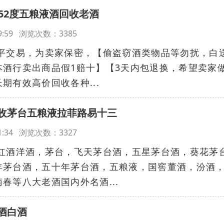
52度五粮液酒回收老酒
:39:59 浏览次数：3385
平交易，为卖家保密，【偷盗窃酒类物品等勿扰，白
本酒行卖出商品假1赔十】【3天内包退换，希望卖家
期有效高价回收各种...
收茅台五粮液拉菲路易十三
:31:34 浏览次数：3327
红酒洋酒，茅台，飞天茅台酒，五星茅台酒，葵花茅
年茅台酒，五十年茅台酒，五粮液，国窖董酒，汾酒
春等八大老酒国内外名酒...
酒白酒