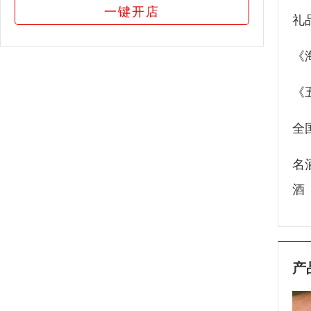
一键开店
礼
《
《
全
名
酒
产