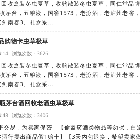
：回收盒装冬虫夏草，收购散装冬虫夏草，同仁堂品
收茅台，五粮液，国窖1573，老汾酒，老泸州老窖
南春3、礼盒系...
品购物卡虫草极草
:09:14 浏览次数：3626
：回收盒装冬虫夏草，收购散装冬虫夏草，同仁堂品
收茅台，五粮液，国窖1573，老汾酒，老泸州老窖
南春3、礼盒系...
空瓶茅台酒回收老酒虫草极草
:59:48 浏览次数：3406
平交易，为卖家保密，【偷盗窃酒类物品等勿扰，白
本酒行卖出商品假1赔十】【3天内包退换，希望卖家