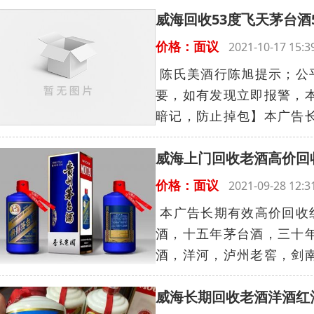
威海回收53度飞天茅台酒
价格：面议
2021-10-17 15
陈氏美酒行陈旭提示；公
要，如有发现立即报警，
暗记，防止掉包】本广告长
威海上门回收老酒高价回
价格：面议
2021-09-28 12
本广告长期有效高价回收
酒，十五年茅台酒，三十
酒，洋河，泸州老窖，剑南
威海长期回收老酒洋酒红