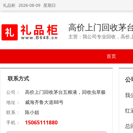
礼品柜
2026-08-09
星期日
高价上门回收茅
主营：我公司专业回收，高价
首页
联系方式
公
高价上门回收茅台五粮液，回收虫草极
公司：
我
威海齐鲁大道88号
地址：
红
陈小姐
联系：
15065111880
手机：
总