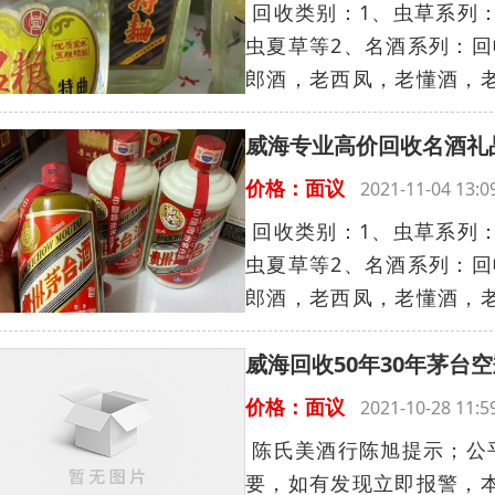
回收类别：1、虫草系列
虫夏草等2、名酒系列：回
郎酒，老西凤，老懂酒，老剑
威海专业高价回收名酒礼
价格：面议
2021-11-04 13
回收类别：1、虫草系列
虫夏草等2、名酒系列：回
郎酒，老西凤，老懂酒，老剑
威海回收50年30年茅台
价格：面议
2021-10-28 11
陈氏美酒行陈旭提示；公
要，如有发现立即报警，