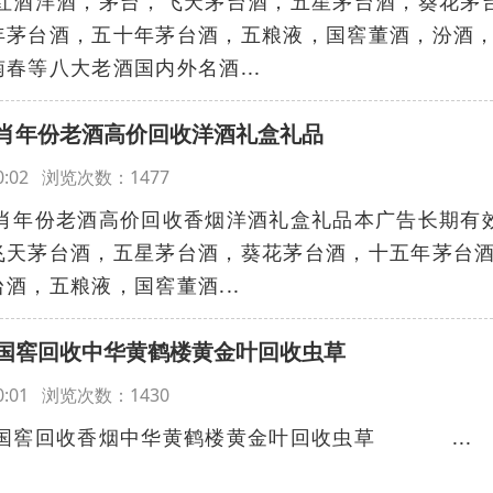
红酒洋酒，茅台，飞天茅台酒，五星茅台酒，葵花茅
年茅台酒，五十年茅台酒，五粮液，国窖董酒，汾酒
春等八大老酒国内外名酒...
肖年份老酒高价回收洋酒礼盒礼品
:00:02 浏览次数：1477
肖年份老酒高价回收香烟洋酒礼盒礼品本广告长期有
飞天茅台酒，五星茅台酒，葵花茅台酒，十五年茅台
酒，五粮液，国窖董酒...
国窖回收中华黄鹤楼黄金叶回收虫草
:00:01 浏览次数：1430
国窖回收香烟中华黄鹤楼黄金叶回收虫草 ...