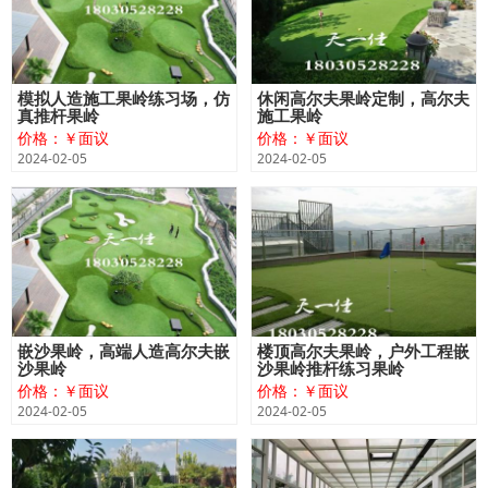
模拟人造施工果岭练习场，仿
休闲高尔夫果岭定制，高尔夫
真推杆果岭
施工果岭
价格：￥面议
价格：￥面议
2024-02-05
2024-02-05
嵌沙果岭，高端人造高尔夫嵌
楼顶高尔夫果岭，户外工程嵌
沙果岭
沙果岭推杆练习果岭
价格：￥面议
价格：￥面议
2024-02-05
2024-02-05