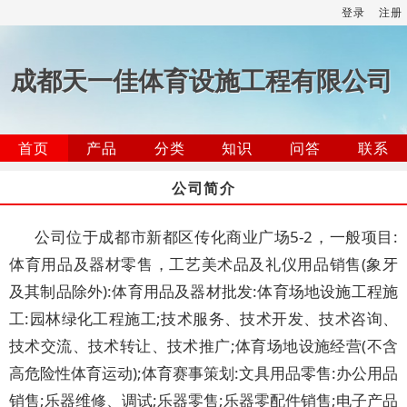
登录
注册
成都天一佳体育设施工程有限公司
首页
产品
分类
知识
问答
联系
公司简介
公司位于成都市新都区传化商业广场5-2，一般项目:
体育用品及器材零售，工艺美术品及礼仪用品销售(象牙
及其制品除外):体育用品及器材批发:体育场地设施工程施
工:园林绿化工程施工;技术服务、技术开发、技术咨询、
技术交流、技术转让、技术推广;体育场地设施经营(不含
高危险性体育运动);体育赛事策划:文具用品零售:办公用品
销售;乐器维修、调试;乐器零售;乐器零配件销售;电子产品