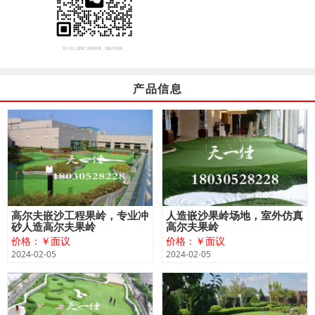
产品信息
高尔夫嵌沙工程果岭，专业冲
人造嵌沙果岭场地，室外仿真
砂人造高尔夫果岭
高尔夫果岭
价格：￥面议
价格：￥面议
2024-02-05
2024-02-05