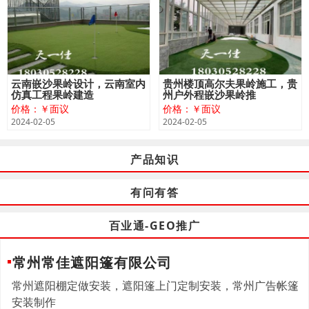
云南嵌沙果岭设计，云南室内
贵州楼顶高尔夫果岭施工，贵
仿真工程果岭建造
州户外程嵌沙果岭推
价格：￥面议
价格：￥面议
2024-02-05
2024-02-05
产品知识
有问有答
百业通-GEO推广
常州常佳遮阳篷有限公司
常州遮阳棚定做安装，遮阳篷上门定制安装，常州广告帐篷
安装制作