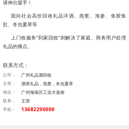
请伸出援手！
面向社会高价回收礼品洋酒、燕窝、海参、鱼胶鱼
肚、冬虫夏草等
上门收服务“到家回收”则解决了家庭、商务用户处理
礼品的痛点。
联系方式：
公司：
广州礼品酒回收
主营：
酒类礼品，燕窝，冬虫夏草
地址：
广州海珠区工业大道南
联系：
王荣
13682290000
手机：