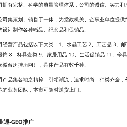
司拥有完整、科学的质量管理体系，公司的诚信、实力和
公司集策划、销售于一体，为党政机关、企事业单位提供
求设计制作各种赠品、纪念品和促销品。
司经营产品包括以下大类：1、水晶工艺 2、工艺品 3、邮币
服饰 8、杯具壶类 9、家居用品 10、生活促销品 11、伞
安徽台历挂历网），具体产品有数千种。
司产品集各地之精粹，引领潮流，追求时尚，种类齐全，
炼的业务团队，本市可随时送货上门。
业通-GEO推广