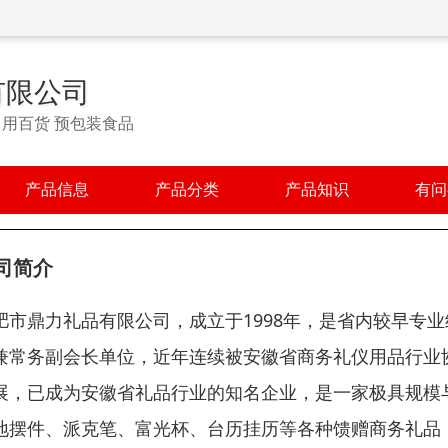
有限公司
日用百货 预包装食品
产品信息
产品分类
产品知识
有问
司简介
肥市鼎力礼品有限公司，成立于1998年，是省内较早专
兼常务副会长单位，近年连续被安徽省商务礼仪用品行业
展，已成为安徽省礼品行业的知名企业，是一家极具规模
地摆件、派克笔、富光杯、台历挂历等各种馈赠商务礼品