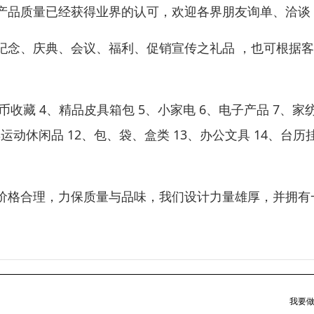
产品质量已经获得业界的认可，欢迎各界朋友询单、洽谈
纪念、庆典、会议、福利、促销宣传之礼品 ，也可根据
收藏 4、精品皮具箱包 5、小家电 6、电子产品 7、家
具运动休闲品 12、包、袋、盒类 13、办公文具 14、台历
价格合理，力保质量与品味，我们设计力量雄厚，并拥有
我要做