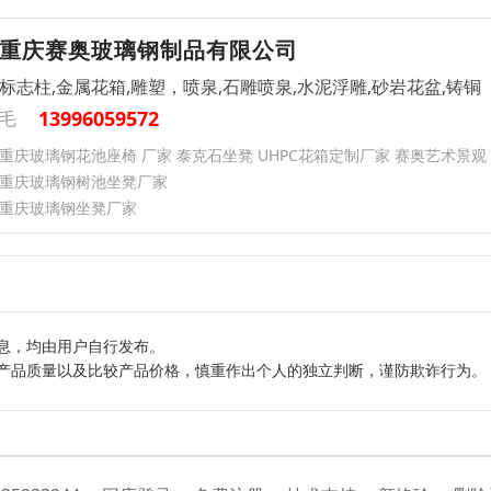
重庆赛奥玻璃钢制品有限公司
标志柱,金属花箱,雕塑，喷泉,石雕喷泉,水泥浮雕,砂岩花盆,铸铜
13996059572
毛
重庆玻璃钢花池座椅 厂家 泰克石坐凳 UHPC花箱定制厂家 赛奥艺术景观
重庆玻璃钢树池坐凳厂家
重庆玻璃钢坐凳厂家
息，均由用户自行发布。
产品质量以及比较产品价格，慎重作出个人的独立判断，谨防欺诈行为。