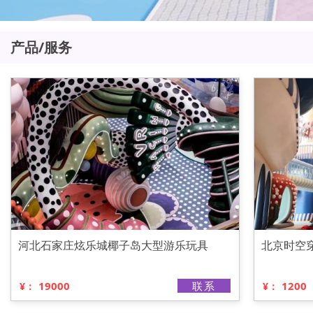
产品/服务
河北石家庄炫乐城椰子岛大型游乐玩具
北京时空
19000
联系
1200
¥：
¥：