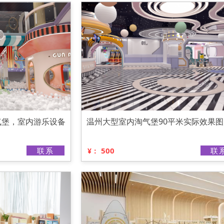
气堡，室内游乐设备
温州大型室内淘气堡90平米实际效果图
联系
500
联
¥：