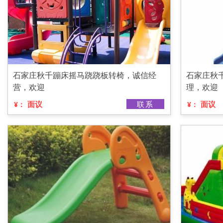
石家庄秋千蹦床摇马跷跷板转椅，诚信经
石家庄秋
营，欢迎
理，欢迎
面议
联系
面议
¥：
¥：