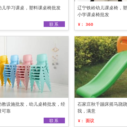
幼儿学习课桌，塑料课桌椅批发
辽宁铁岭幼儿课桌椅，
小学课桌椅批发
联系
360
¥：
幼教设施批发，幼儿桌椅批发，经
石家庄秋千蹦床摇马跷
量可靠
我，满意
联系
面议
¥：