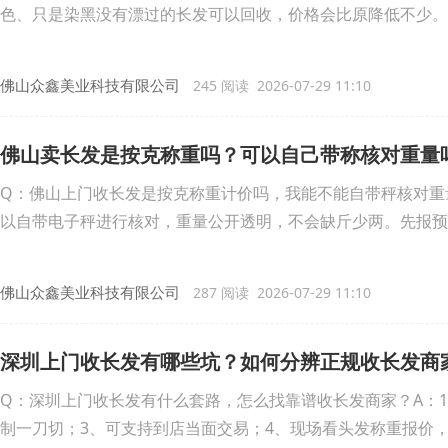
色、只是染黑没有漂过的长发可以回收，价格会比原降低不少。
佛山众鑫美业科技有限公司
245 阅读 2026-07-29 11:10
佛山卖长发是按克称重吗？可以自己带称核对重量
Q：佛山上门收长发是按克称重计价吗，我能不能自带秤核对重
以自带电子秤进行核对，重量公开透明，不会缺斤少两。先报预
佛山众鑫美业科技有限公司
287 阅读 2026-07-29 11:10
深圳上门收长发有哪些坑？如何分辨正规收长发商
Q：深圳上门收长发有什么套路，怎么找靠谱收长发商家？A：
制一刀切；3、可支持到店当面交易；4、现场看头发称重报价