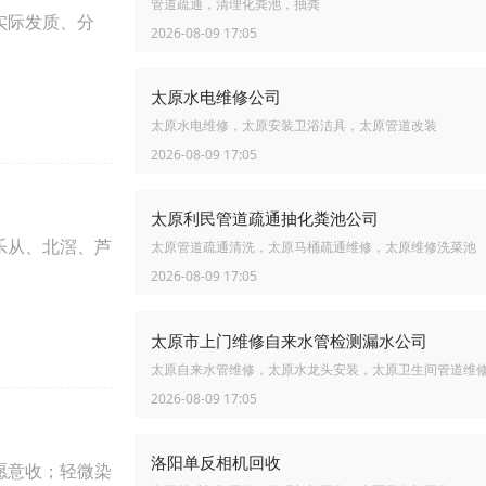
管道疏通，清理化粪池，抽粪
实际发质、分
2026-08-09 17:05
太原水电维修公司
太原水电维修，太原安装卫浴洁具，太原管道改装
2026-08-09 17:05
太原利民管道疏通抽化粪池公司
乐从、北滘、芦
太原管道疏通清洗，太原马桶疏通维修，太原维修洗菜池
2026-08-09 17:05
太原市上门维修自来水管检测漏水公司
太原自来水管维修，太原水龙头安装，太原卫生间管道维
2026-08-09 17:05
洛阳单反相机回收
愿意收；轻微染