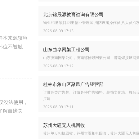
北京锦晟源教育咨询有限公司
物业经理 项目经理 物业管理师 消防设施操作员 八大员 保
2026-08-09 17:13
样本来源较容
部位不被触
山东曲阜网架工程公司
山东济南网架公司，济南螺栓球网架公司，济南焊接球网
2026-08-09 17:12
桂林市象山区聚风广告经营部
订做各类广告牌、订做各种广告物料、装饰文化墙、舞台
搭建
仅没法使用，
2026-08-09 17:11
了解血缘关
苏州大疆无人机回收
苏州单反相机回收，苏州大疆相机回收，苏州大疆无人机