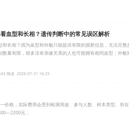
只看血型和长相？遗传判断中的常见误区解析
型和长相？因为血型和外貌只能提供有限的观察信息，无法完整
别数量有限，很多没有亲缘关系的人也可能拥有相同血型；外貌
43 阅读 2026-07-31 16:25
一价格，实际费用会受到检测用途、参与人数、样本类型、所在
0—2200元，