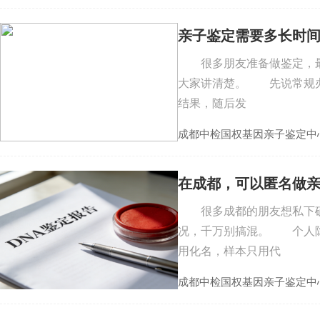
亲子鉴定需要多长时
很多朋友准备做鉴定，最
大家讲清楚。 先说常规办
结果，随后发
成都中检国权基因亲子鉴定中
在成都，可以匿名做
很多成都的朋友想私下确
况，千万别搞混。 个人隐
用化名，样本只用代
成都中检国权基因亲子鉴定中