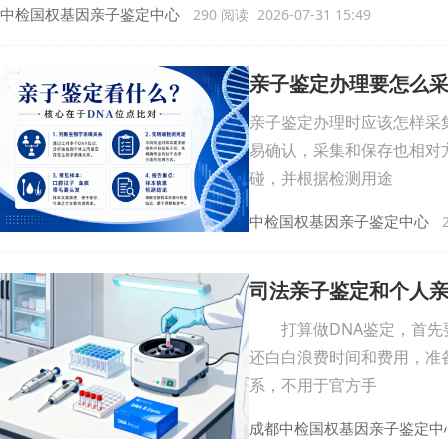
中检国权基因亲子鉴定中心
290 阅读 2026-07-31 15:49
亲子鉴定办理要怎么
亲子鉴定办理时应该怎样采
易确认，采集和保存也相对
碰，并根据检测用途
中检国权基因亲子鉴定中心
2
司法亲子鉴定和个人
打算做DNA鉴定，首先要
还白白浪费时间和费用，准
系，不用于官方手
成都中检国权基因亲子鉴定中