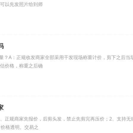
可以先发照片给到师
吗
量？A：正规收发商家全部采用干发现场称重计价，剪下之后当
估价格，称重之后确
家
1、正规商家先报价，后剪头发，禁止先剪完再压价；2、支持无
，价格透明。交易之