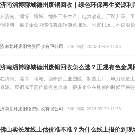
济南淄博聊城德州废铜回收｜绿色环保再生资源利
在济南、淄博、聊城、德州工业生产、电力改造、厂区升级、工
铜物料。很多企业习惯性将废铜随意堆放、闲置积压，不仅浪费
济南北环废旧物资回收有限公司
346 阅读 2026-07-29 11:26
济南淄博聊城德州废铜回收怎么选？正规有色金属
在济南、淄博、聊城、德州的工业园区、制造工厂、电力改造工
资源。废铜属于高价值有色金属，很多企业在处置的时候容易碰
济南北环废旧物资回收有限公司
340 阅读 2026-07-29 11:23
佛山卖长发线上估价准不准？为什么线上报价到现