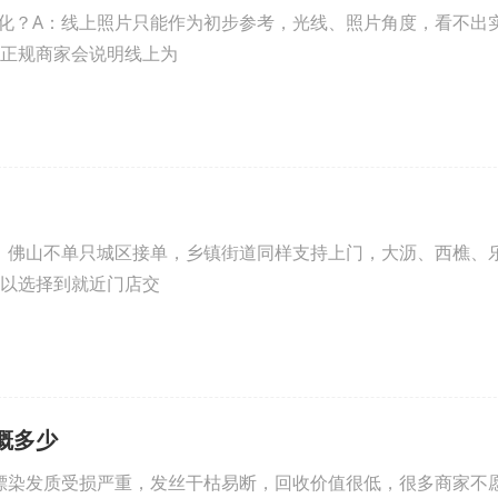
化？A：线上照片只能作为初步参考，光线、照片角度，看不出
正规商家会说明线上为
：佛山不单只城区接单，乡镇街道同样支持上门，大沥、西樵、
以选择到就近门店交
概多少
漂染发质受损严重，发丝干枯易断，回收价值很低，很多商家不