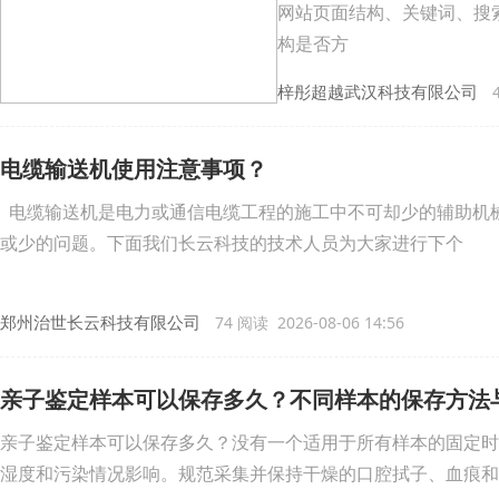
网站页面结构、关键词、搜
构是否方
梓彤超越武汉科技有限公司
4
电缆输送机使用注意事项？
电缆输送机是电力或通信电缆工程的施工中不可却少的辅助机
或少的问题。下面我们长云科技的技术人员为大家进行下个
郑州治世长云科技有限公司
74 阅读 2026-08-06 14:56
亲子鉴定样本可以保存多久？不同样本的保存方法
亲子鉴定样本可以保存多久？没有一个适用于所有样本的固定时
湿度和污染情况影响。规范采集并保持干燥的口腔拭子、血痕和