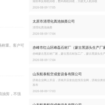
洛阳单反相机回收，数码相机回收，大疆无人机回收
2026-08-09 17:05
太原市清理化粪池抽粪公司
清理化粪池抽粪
2026-08-09 17:04
场称重。客户可
赤峰市红山区峰磊石材厂（蒙古黑源头生产厂
赤峰蒙古黑石材厂家，蒙古黑石材加工厂，蒙古黑源头生
2026-08-09 17:04
山东航泰航空成套设备有限公司
济南企业网上开店，济南开店发信息找百业网，济南分类
发布
2026-08-09 17:03
痕抽剪，不强
山东航泰航空成套设备有限公司