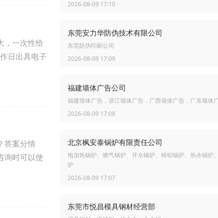
2026-08-09 17:10
东莞安力华防伪技术有限公司
大，一次性给
东莞防伪印刷公司
工作日出具电子
2026-08-09 17:09
福建墙体广告公司
福建墙体广告，浙江墙体广告，广西墙体广告，广东墙体
2026-08-09 17:08
北京枫安泰锅炉有限责任公司
？答案分情
电加热锅炉、燃气锅炉、开水锅炉、铸铝锅炉、热水锅炉
咨询时可以使
炉
2026-08-09 17:07
东莞市悦昌模具钢材经营部