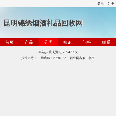
登录
注册
昆明锦绣烟酒礼品回收网
首页
产品
分类
知识
问答
联系
本站共被浏览过 239479 次
技术支持： 网店ID：8794922 百业网客服：杨宇