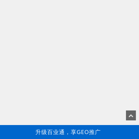
升级百业通，享GEO推广