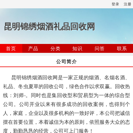
登录
注册
昆明锦绣烟酒礼品回收网
首页
产品
分类
知识
问答
联系
公司简介
昆明锦绣烟酒回收网是一家正规的烟酒、名烟名酒、
礼品、冬虫夏草的回收公司，绿色合作以求双赢。回收热
线：刘师-。同时也是集回收型和贸易型为一体的综合型
公司。公司开业以来有很多成功的回收案例，也得到个
人，家庭，企业以及很多机构的一致好评，本公司把诚信
摆在首要位置，本着诚信为本的原则，依照服务大众的态
度，勤勤恳恳的经营，公司可上门服务！