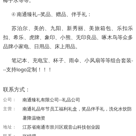
椰子水等等。
④ 南通臻礼--奖品、赠品、伴手礼：
苏泊尔、美的、九阳、新秀丽、美旅箱包、乐扣乐
扣、希乐、虎牌、象印、小熊、无印良品、啄木鸟等众多
品牌小家电、日用品、床上用品。
笔记本、充电宝、杯子、雨伞、小风扇等等组合套装-
--支持logo定制！！！
联系方式：
公司：
南通臻礼有限公司--礼品公司
主营：
南通礼品年节员工福利礼盒，奖品伴手礼，洗化水饮防
暑降温物资
地址：
江苏省南通市崇川区观音山科技创业园
联系：