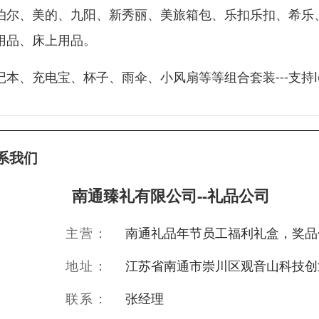
泊尔、美的、九阳、新秀丽、美旅箱包、乐扣乐扣、希乐
用品、床上用品。
记本、充电宝、杯子、雨伞、小风扇等等组合套装---支持l
系我们
南通臻礼有限公司--礼品公司
主营：
南通礼品年节员工福利礼盒，奖品
地址：
江苏省南通市崇川区观音山科技创
联系：
张经理