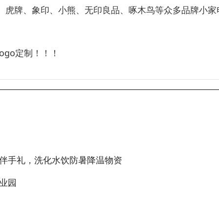
、虎牌、象印、小熊、无印良品、啄木鸟等众多品牌小家
ogo定制！！！
伴手礼，洗化水饮防暑降温物资
业园