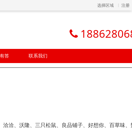
选择区域
注册
18862806
有答
联系我们
、洽洽、沃隆、三只松鼠、良品铺子、好想你、百草味、