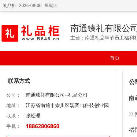
礼品柜
2026-08-06
星期四
南通臻礼有限公司
主营：南通礼品年节员工福利
首页
联系方式
公
南通臻礼有限公司--礼品公司
公司：
南
江苏省南通市崇川区观音山科技创业园
地址：
①
张经理
联系：
18862806860
手机：
稻