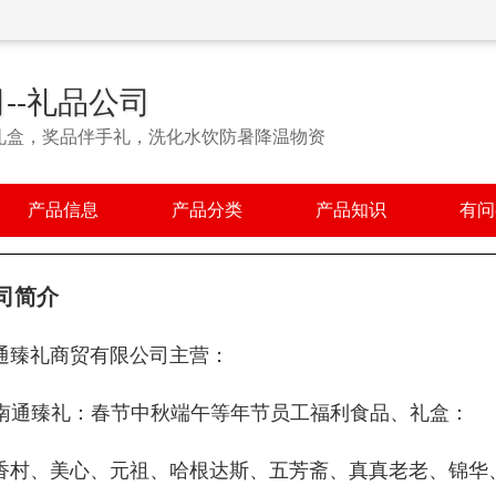
--礼品公司
礼盒，奖品伴手礼，洗化水饮防暑降温物资
产品信息
产品分类
产品知识
有问
司简介
通臻礼商贸有限公司主营：
 南通臻礼：春节中秋端午等年节员工福利食品、礼盒：
香村、美心、元祖、哈根达斯、五芳斋、真真老老、锦华