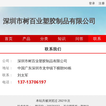
登录
注册
深圳市树百业塑胶制品有限公司
首页
产品
分类
知识
问答
联系
联系我们
公司：
深圳市树百业塑胶制品有限公司
地址：
中国广东深圳市龙华镇下横朗90栋
联系：
刘太军
137-13706197
电话：
本站共被浏览过 29219 次