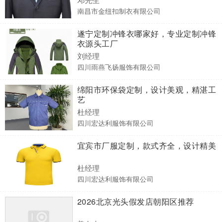
南昌市金纽扣制衣有限公司
遂宁定制冲锋衣哪家好，专业定制冲锋
衣源头工厂
刘经理
四川雨燕飞扬服饰有限公司
绵阳市环保袋定制，设计美观，精湛工
艺
杜经理
四川宏达利服饰有限公司
宜宾市厂服定制，款式齐全，设计精美
杜经理
四川宏达利服饰有限公司
2026北京光头假发店朝阳区推荐