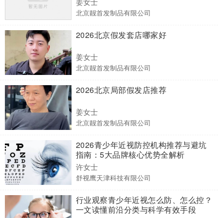
姜女士
北京靓首发制品有限公司
2026北京假发套店哪家好
姜女士
北京靓首发制品有限公司
2026北京局部假发店推荐
姜女士
北京靓首发制品有限公司
2026青少年近视防控机构推荐与避坑
指南：5大品牌核心优势全解析
许女士
舒视鹰天津科技有限公司
行业观察青少年近视怎么防、怎么控？
一文读懂前沿分类与科学有效手段