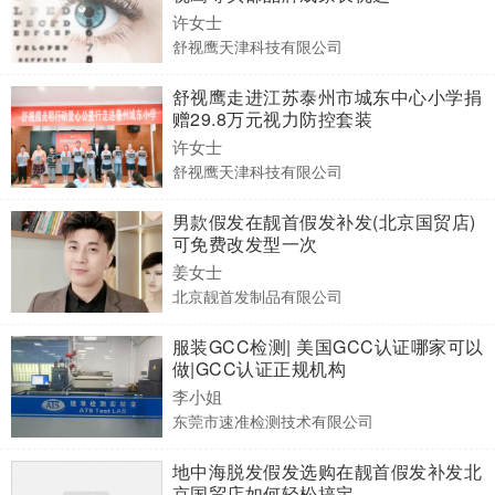
许女士
舒视鹰天津科技有限公司
舒视鹰走进江苏泰州市城东中心小学捐
赠29.8万元视力防控套装
许女士
舒视鹰天津科技有限公司
男款假发在靓首假发补发(北京国贸店)
可免费改发型一次
姜女士
北京靓首发制品有限公司
服装GCC检测| 美国GCC认证哪家可以
做|GCC认证正规机构
李小姐
东莞市速准检测技术有限公司
地中海脱发假发选购在靓首假发补发北
京国贸店如何轻松搞定