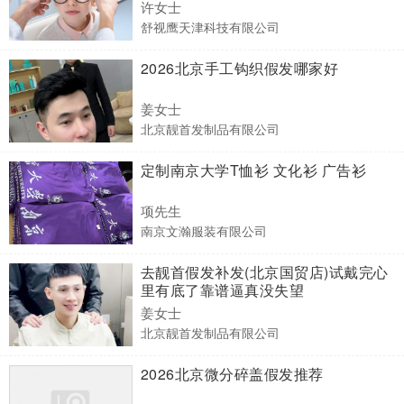
许女士
舒视鹰天津科技有限公司
2026北京手工钩织假发哪家好
姜女士
北京靓首发制品有限公司
定制南京大学T恤衫 文化衫 广告衫
项先生
南京文瀚服装有限公司
去靓首假发补发(北京国贸店)试戴完心
里有底了靠谱逼真没失望
姜女士
北京靓首发制品有限公司
2026北京微分碎盖假发推荐