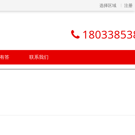
选择区域
注册
18033853
有答
联系我们