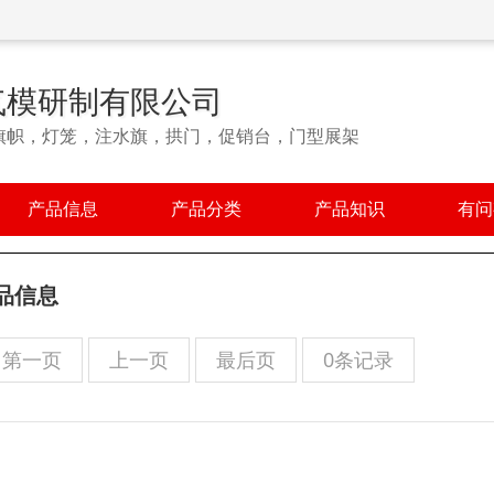
气模研制有限公司
旗帜，灯笼，注水旗，拱门，促销台，门型展架
产品信息
产品分类
产品知识
有问
品信息
第一页
上一页
最后页
0条记录