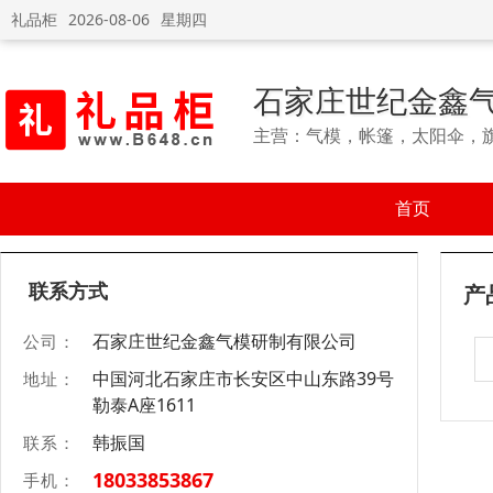
礼品柜
2026-08-06
星期四
石家庄世纪金鑫
主营：气模，帐篷，太阳伞，
首页
联系方式
产
石家庄世纪金鑫气模研制有限公司
公司：
中国河北石家庄市长安区中山东路39号
地址：
勒泰A座1611
韩振国
联系：
18033853867
手机：