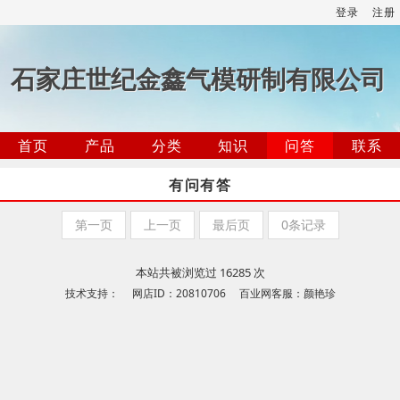
登录
注册
石家庄世纪金鑫气模研制有限公司
首页
产品
分类
知识
问答
联系
有问有答
第一页
上一页
最后页
0条记录
本站共被浏览过 16285 次
技术支持： 网店ID：20810706 百业网客服：颜艳珍