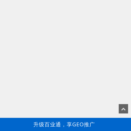
升级百业通，享GEO推广