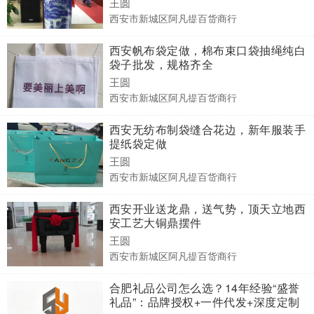
王圆
西安市新城区阿凡提百货商行
西安帆布袋定做，棉布束口袋抽绳纯白
袋子批发，规格齐全
王圆
西安市新城区阿凡提百货商行
西安无纺布制袋缝合花边，新年服装手
提纸袋定做
王圆
西安市新城区阿凡提百货商行
西安开业送龙鼎，送气势，顶天立地西
安工艺大铜鼎摆件
王圆
西安市新城区阿凡提百货商行
合肥礼品公司怎么选？14年经验“盛誉
礼品”：品牌授权+一件代发+深度定制