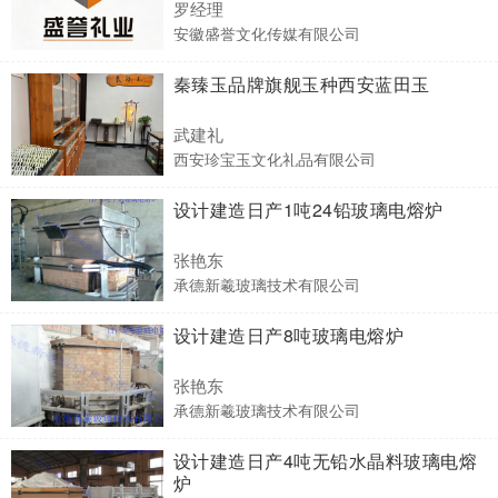
罗经理
安徽盛誉文化传媒有限公司
秦臻玉品牌旗舰玉种西安蓝田玉
武建礼
西安珍宝玉文化礼品有限公司
设计建造日产1吨24铅玻璃电熔炉
张艳东
承德新羲玻璃技术有限公司
设计建造日产8吨玻璃电熔炉
张艳东
承德新羲玻璃技术有限公司
设计建造日产4吨无铅水晶料玻璃电熔
炉