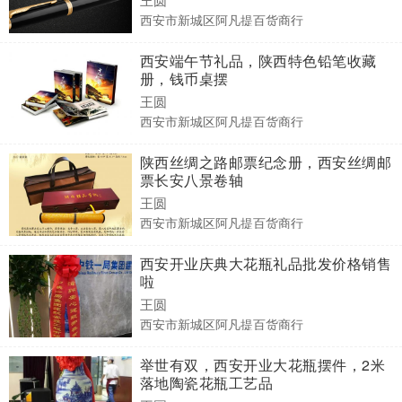
西安市新城区阿凡提百货商行
西安端午节礼品，陕西特色铅笔收藏
册，钱币桌摆
王圆
西安市新城区阿凡提百货商行
陕西丝绸之路邮票纪念册，西安丝绸邮
票长安八景卷轴
王圆
西安市新城区阿凡提百货商行
西安开业庆典大花瓶礼品批发价格销售
啦
王圆
西安市新城区阿凡提百货商行
举世有双，西安开业大花瓶摆件，2米
落地陶瓷花瓶工艺品