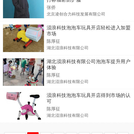
张侨
北京凌创合力科技发展有限公司
涢浪科技泡泡车玩具开店轻松进入加盟
市场
陈厚征
湖北涢浪科技有限公司
湖北涢浪科技有限公司泡泡车提升用户
体验
陈厚征
湖北涢浪科技有限公司
涢浪科技泡泡车玩具开店得到市场的认
可
陈厚征
湖北涢浪科技有限公司