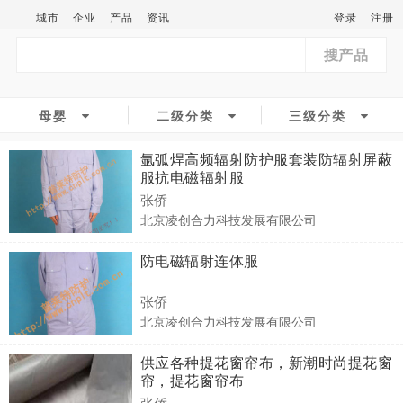
城市
企业
产品
资讯
登录
注册
搜产品
母婴
二级分类
三级分类
氩弧焊高频辐射防护服套装防辐射屏蔽
服抗电磁辐射服
张侨
北京凌创合力科技发展有限公司
防电磁辐射连体服
张侨
北京凌创合力科技发展有限公司
供应各种提花窗帘布，新潮时尚提花窗
帘，提花窗帘布
张侨