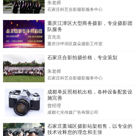
朱老师
石家庄科艺合影摄影服务中心
重庆江津区大型商务摄影，专业摄影团
队服务
言先生
重庆沙坪坝区森朵摄影工作室
石家庄合影拍摄价格，专业策划
朱老师
石家庄科艺合影摄影服务中心
成都单反照相机出租，各种设备配套设
施完善
曾经理
成都七光传媒广告有限公司
石家庄藁城区摄影站架租售，以专业的
技术诠释您的理念和主张