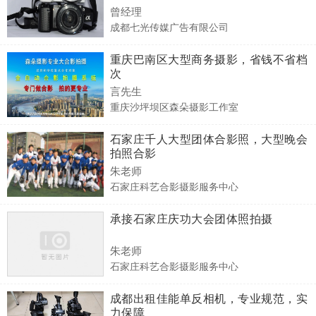
曾经理
成都七光传媒广告有限公司
重庆巴南区大型商务摄影，省钱不省档
次
言先生
重庆沙坪坝区森朵摄影工作室
石家庄千人大型团体合影照，大型晚会
拍照合影
朱老师
石家庄科艺合影摄影服务中心
承接石家庄庆功大会团体照拍摄
朱老师
石家庄科艺合影摄影服务中心
成都出租佳能单反相机，专业规范，实
力保障