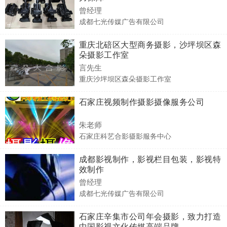
曾经理
成都七光传媒广告有限公司
重庆北碚区大型商务摄影，沙坪坝区森
朵摄影工作室
言先生
重庆沙坪坝区森朵摄影工作室
石家庄视频制作摄影摄像服务公司
朱老师
石家庄科艺合影摄影服务中心
成都影视制作，影视栏目包装，影视特
效制作
曾经理
成都七光传媒广告有限公司
石家庄辛集市公司年会摄影，致力打造
中国影视文化传媒高端品牌