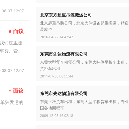
-08-07 12:07
北京东方起重吊装搬运公司
北京起重吊装公司，北京大件设备起重搬运，精密
装就位
面议
¥
2016-04-22 14:47:47
我们这里随
车费、管理
东莞市先达物流有限公司
东莞大型货车租赁公司，东莞大吨位平板车出租，
货柜车出租
-08-07 12:07
2011-07-30 08:55:44
面议
¥
东莞市先达物流有限公司
批单独发运的
东莞平板货车出租，东莞大型平板货车出租，专业
国各地回程车
2009-12-03 16:02:18