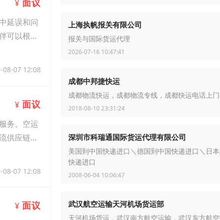
面议
¥
中延误和问
上海执帆报关有限公司
伴可以根据
报关与国际货运代理
2026-07-16 10:47:41
-08-07 12:08
成都中邦捷快运
成都物流快运，成都物流专线，成都快运电话上门
面议
¥
2018-08-10 23:31:24
服务。空运
流供应链加
深圳市科瑞通国际货运代理有限公司
美国到中国快递进口＼德国到中国快递进口＼日本
快递进口
-08-07 12:08
2008-06-04 10:06:47
武汉航空运输天河机场货运部
面议
¥
天河机场货运，武汉南方航空运输，武汉东方航空