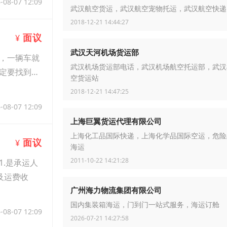
-08-07 12:09
武汉航空货运，武汉航空宠物托运，武汉航空快递
2018-12-21 14:44:27
面议
¥
武汉天河机场货运部
，一辆车就
武汉机场货运部电话，武汉机场航空托运部，武汉
定要找到一
空货运站
2018-12-21 14:47:25
-08-07 12:09
上海巨翼货运代理有限公司
上海化工品国际快递，上海化学品国际空运，危险
面议
¥
海运
2011-10-22 14:21:28
.是承运人
及运费收
广州海力物流集团有限公司
国内集装箱海运，门到门一站式服务，海运订舱
-08-07 12:09
2026-07-21 14:27:58