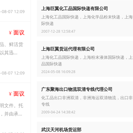
上海巨翼化工品国际快递有限公司
-08-07 12:09
上海化工品国际快递，上海化学品粉末快递，上海
际快递
2007-12-28 12:58:47
面议
¥
品、鲜活货
上海巨翼货运代理有限公司
以其迅
上海化工品国际快递，上海粉末液体国际快递，上
品国际快递
2024-05-08 16:09:28
-08-07 12:09
广东聚海出口物流双清专线代理公司
面议
¥
化工品出口非洲双清，非洲海运双清物流，出口非
专线
明文件。托
2009-04-24 14:38:42
，并由承运
武汉天河机场货运部