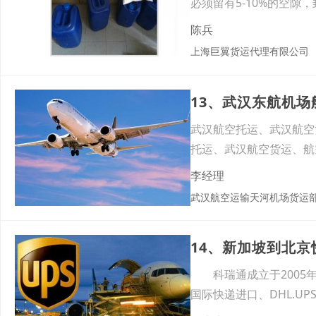
必须留有5-10%的空隙
陈兵
上海巨翼货运代理有限公司
13、武汉东航机
武汉航空托运、武汉航空
托运、武汉航空货运、航
输、空
李经理
武汉航空运输天河机场货运
14、新加坡到北
科瑞通成立于2005年
国际快递进口、DHL.UPS