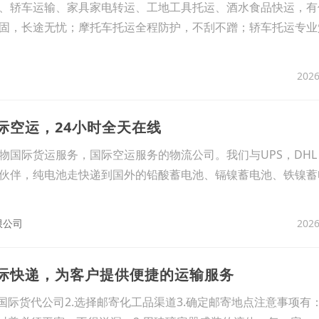
、轿车运输、家具家电转运、工地工具托运、酒水食品快运，有
固，长途无忧；摩托车托运全程防护，不刮不蹭；轿车托运专业
2026
际空运，24小时全天在线
物国际货运服务，国际空运服务的物流公司。我们与UPS，DHL
的合作伙伴，纯电池走快递到国外的铅酸蓄电池、镉镍蓄电池、铁镍蓄
2026
限公司
国际快递，为客户提供便捷的运输服务
国际货代公司2.选择邮寄化工品渠道3.确定邮寄地点注意事项有：