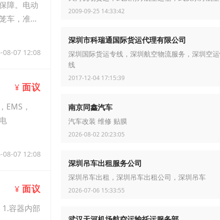
保障。电动
2009-09-25 14:33:42
笼车，准
深圳市科瑞通国际货运代理有限公司
-08-07 12:08
深圳国际货运专线，深圳航空物流服务，深圳空运
线
2017-12-04 17:15:39
面议
¥
，EMS，
南京同鑫汽车
电
汽车改装 维修 贴膜
2026-08-02 20:23:05
-08-07 12:08
深圳吊车出租服务公司
深圳吊车出租，深圳吊车出租公司，深圳吊车
面议
¥
2026-07-06 15:33:55
1.容器内部
武汉天河机场航空运输托运服务部