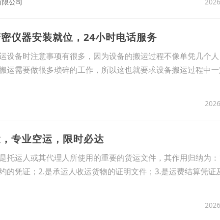
2026
有限公司
精密仪器安装就位，24小时电话服务
运设备时注意事项有很多，因为设备的搬运过程不像单凭几个人
搬运需要做很多琐碎的工作，所以这也就要求设备搬运过程中一
2026
运，专业空运，限时必达
是托运人或其代理人所使用的重要的货运文件，其作用归纳为：1
约的凭证；2.是承运人收运货物的证明文件；3.是运费结算凭证
2026