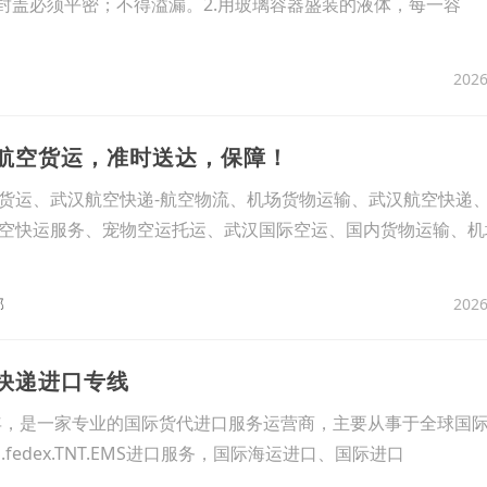
，封盖必须平密；不得溢漏。2.用玻璃容器盛装的液体，每一容
2026
场航空货运，准时送达，保障！
货运、武汉航空快递-航空物流、机场货物运输、武汉航空快递
空快运服务、宠物空运托运、武汉国际空运、国内货物运输、机
2026
部
京快递进口专线
，是一家专业的国际货代进口服务运营商，主要从事于全球国
.fedex.TNT.EMS进口服务，国际海运进口、国际进口