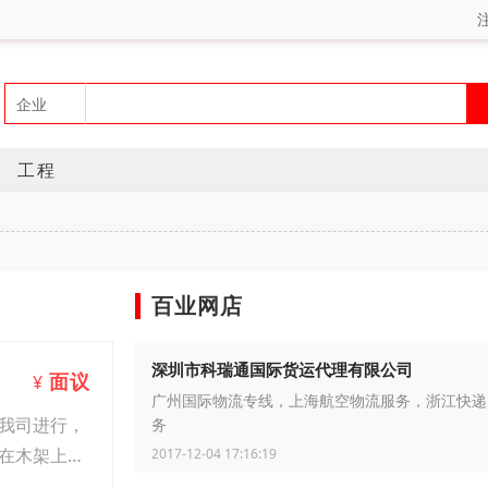
工程
百业网店
深圳市科瑞通国际货运代理有限公司
面议
¥
广州国际物流专线，上海航空物流服务，浙江快递
我司进行，
务
在木架上，
2017-12-04 17:16:19