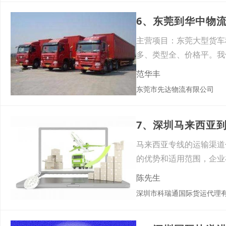
6、东莞到华中物
主营项目：东莞大型货车
多、类型全、价格平。我
租均可
范华丰
东莞市先达物流有限公司
7、深圳马来西亚
马来西亚专线的运输渠道
的优势和适用范围，企业
综合
陈先生
深圳市科瑞通国际货运代理